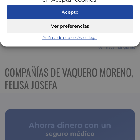
Acepto
Ver preferencias
Política de cookies
Aviso legal
Ver mapa más grande
COMPAÑÍAS DE VAQUERO MORENO,
FELISA JOSEFA
Ahorra dinero con un
seguro médico