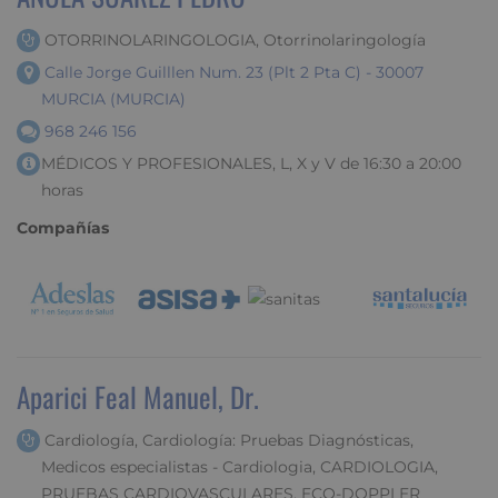
OTORRINOLARINGOLOGIA, Otorrinolaringología
Calle Jorge Guilllen Num. 23 (Plt 2 Pta C) - 30007
MURCIA (MURCIA)
968 246 156
MÉDICOS Y PROFESIONALES, L, X y V de 16:30 a 20:00
horas
Compañías
Aparici Feal Manuel, Dr.
Cardiología, Cardiología: Pruebas Diagnósticas,
Medicos especialistas - Cardiologia, CARDIOLOGIA,
PRUEBAS CARDIOVASCULARES, ECO-DOPPLER