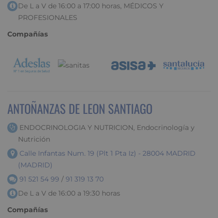
De L a V de 16:00 a 17:00 horas, MÉDICOS Y
PROFESIONALES
Compañías
ANTOÑANZAS DE LEON SANTIAGO
ENDOCRINOLOGIA Y NUTRICION, Endocrinología y
Nutrición
Calle Infantas Num. 19 (Plt 1 Pta Iz) - 28004 MADRID
(MADRID)
91 521 54 99
/
91 319 13 70
De L a V de 16:00 a 19:30 horas
Compañías