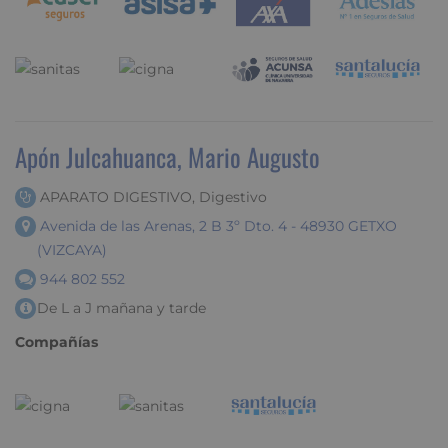
Apón Julcahuanca, Mario Augusto
APARATO DIGESTIVO, Digestivo
Avenida de las Arenas, 2 B 3º Dto. 4 - 48930 GETXO
(VIZCAYA)
944 802 552
De L a J mañana y tarde
Compañías