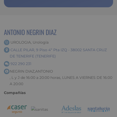
ANTONIO NEGRIN DIAZ
UROLOGIA, Urología
CALLE PILAR, 9 Piso 4º Pta IZQ - 38002 SANTA CRUZ
DE TENERIFE (TENERIFE)
922 290 231
NEGRIN DIAZ,ANTONIO
, L y J de 16:00 a 20:00 horas, LUNES A VIERNES DE 16:00
A 20:00
Compañías