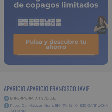
de copagos limitados
Pulsa y descubre tu
ahorro
APARICIO APARICIO FRANCISCO JAVIE
ENFERMERIA, A.T.S./D.U.E.
Paseo Del Malecon Num. 180 (Plt 3) - 04630 GARRUCHA
(ALMERÍA)