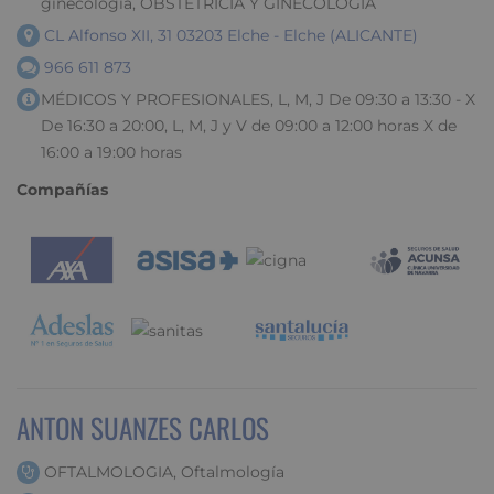
ginecologia, OBSTETRICIA Y GINECOLOGIA
CL Alfonso XII, 31 03203 Elche - Elche (ALICANTE)
966 611 873
MÉDICOS Y PROFESIONALES, L, M, J De 09:30 a 13:30 - X
De 16:30 a 20:00, L, M, J y V de 09:00 a 12:00 horas X de
16:00 a 19:00 horas
Compañías
ANTON SUANZES CARLOS
OFTALMOLOGIA, Oftalmología