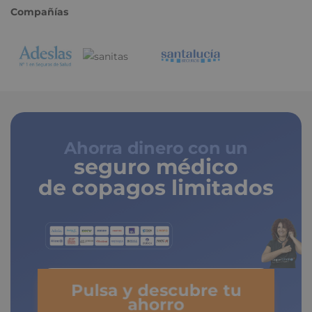
Compañías
Ahorra dinero con un
seguro médico
de copagos limitados
Pulsa y descubre tu
ahorro