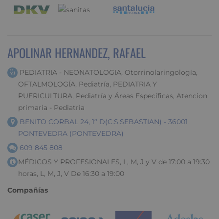
APOLINAR HERNANDEZ, RAFAEL
PEDIATRIA - NEONATOLOGIA, Otorrinolaringología,
OFTALMOLOGÍA, Pediatría, PEDIATRIA Y
PUERICULTURA, Pediatría y Áreas Específicas, Atencion
primaria - Pediatria
BENITO CORBAL 24, 1º D(C.S.SEBASTIAN) - 36001
PONTEVEDRA (PONTEVEDRA)
609 845 808
MÉDICOS Y PROFESIONALES, L, M, J y V de 17:00 a 19:30
horas, L, M, J, V De 16:30 a 19:00
Compañías