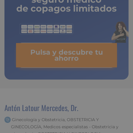
de copagos limitados
Pulsa y descubre tu
ahorro
Antón Latour Mercedes, Dr.
Ginecología y Obstetricia, OBSTETRICIA Y
GINECOLOGÍA, Medicos especialistas - Obstetricia y