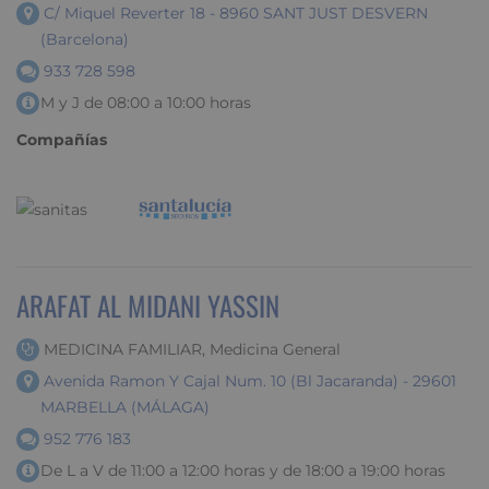
C/ Miquel Reverter 18 - 8960 SANT JUST DESVERN
(Barcelona)
933 728 598
M y J de 08:00 a 10:00 horas
Compañías
ARAFAT AL MIDANI YASSIN
MEDICINA FAMILIAR, Medicina General
Avenida Ramon Y Cajal Num. 10 (Bl Jacaranda) - 29601
MARBELLA (MÁLAGA)
952 776 183
De L a V de 11:00 a 12:00 horas y de 18:00 a 19:00 horas