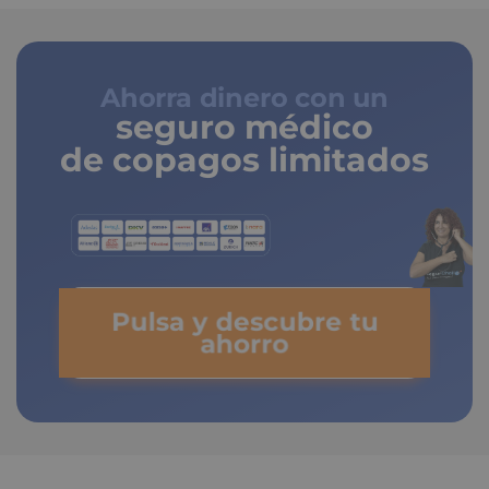
Ahorra dinero con un
seguro médico
de copagos limitados
Pulsa y descubre tu
ahorro