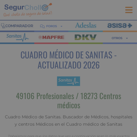
FOROS
OTROS
CUADRO MÉDICO DE SANITAS -
ACTUALIZADO 2026
49106 Profesionales / 18273 Centros
médicos
Cuadro Médico de Sanitas. Buscador de Médicos, hospitales
y centros Médicos en el Cuadro médico de Sanitas
Trabajamos para que los datos que ves a continuación sean lo más exactos