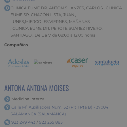
CLINICA EUME DR. ANTON SUANZES, CARLOS., CLINICA
EUME SR. CHACÓN LISTA, JUAN.,
LUNES,MIERCOLES,VIERNES, MAÑANAS
, CLINICA EUME DR. PEROTE SUÁREZ RIVERO,
SANTIAGO., De L a V de 08:00 a 12:00 horas
Compañías
ANTONA ANTONA MOISES
Medicina Interna
Calle Mª Auxiliadora Num. 52 (Plt 1 Pta B) - 37004
SALAMANCA (SALAMANCA)
923 249 443
/
923 255 885