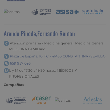
Aranda Pineda,Fernando Ramon
Atencion primaria - Medicina general, Medicina General,
MEDICINA FAMILIAR
Plaza de España, 10 1ºC - 41450 CONSTANTINA (SEVILLA)
659 957 095
L y M de 17:30 a 19:30 horas, MÉDICOS Y
PROFESIONALES
Compañías