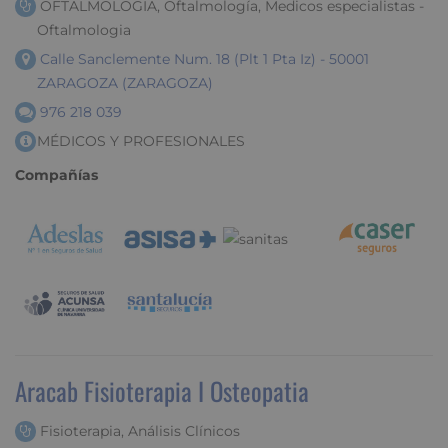
OFTALMOLOGIA, Oftalmología, Medicos especialistas -
Oftalmologia
Calle Sanclemente Num. 18 (Plt 1 Pta Iz) - 50001
ZARAGOZA (ZARAGOZA)
976 218 039
MÉDICOS Y PROFESIONALES
Compañías
Aracab Fisioterapia I Osteopatia
Fisioterapia, Análisis Clínicos