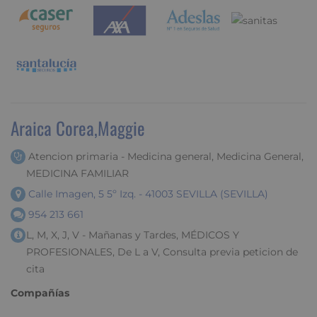
Araica Corea,Maggie
Atencion primaria - Medicina general, Medicina General,
MEDICINA FAMILIAR
Calle Imagen, 5 5º Izq. - 41003 SEVILLA (SEVILLA)
954 213 661
L, M, X, J, V - Mañanas y Tardes, MÉDICOS Y
PROFESIONALES, De L a V, Consulta previa peticion de
cita
Compañías