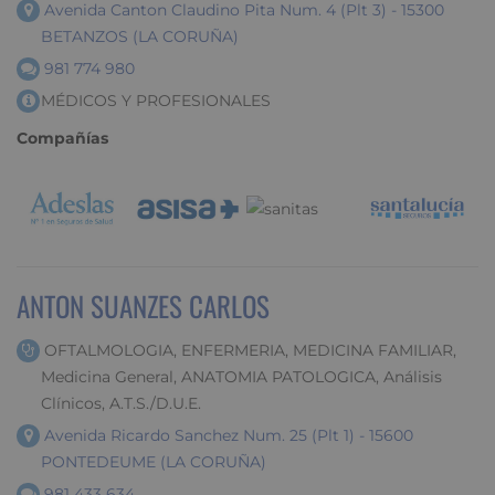
Avenida Canton Claudino Pita Num. 4 (Plt 3) - 15300
BETANZOS (LA CORUÑA)
981 774 980
MÉDICOS Y PROFESIONALES
Compañías
ANTON SUANZES CARLOS
OFTALMOLOGIA, ENFERMERIA, MEDICINA FAMILIAR,
Medicina General, ANATOMIA PATOLOGICA, Análisis
Clínicos, A.T.S./D.U.E.
Avenida Ricardo Sanchez Num. 25 (Plt 1) - 15600
PONTEDEUME (LA CORUÑA)
981 433 634