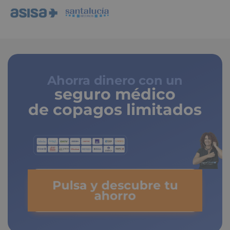
Ahorra dinero con un
seguro médico
de copagos limitados
Pulsa y descubre tu
ahorro