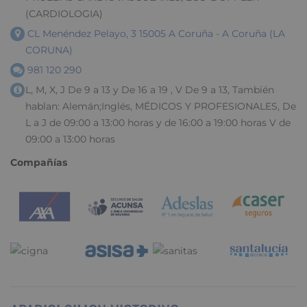
(CARDIOLOGIA)
CL Menéndez Pelayo, 3 15005 A Coruña - A Coruña (LA
CORUNA)
981 120 290
L, M, X, J De 9 a 13 y De 16 a 19 , V De 9 a 13, También
hablan: Alemán;Inglés, MÉDICOS Y PROFESIONALES, De
L a J de 09:00 a 13:00 horas y de 16:00 a 19:00 horas V de
09:00 a 13:00 horas
Compañías