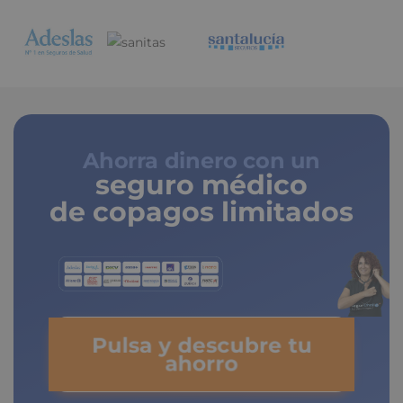
Ahorra dinero con un
seguro médico
de copagos limitados
Pulsa y descubre tu
ahorro