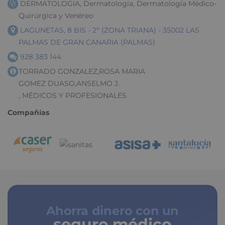
DERMATOLOGIA, Dermatología, Dermatología Médico-
Quirúrgica y Venéreo
LAGUNETAS, 8 BIS - 2º (ZONA TRIANA) - 35002 LAS
PALMAS DE GRAN CANARIA (PALMAS)
928 383 144
TORRADO GONZALEZ,ROSA MARIA
GOMEZ DUASO,ANSELMO J.
, MÉDICOS Y PROFESIONALES
Compañías
Ahorra dinero con un
seguro médico