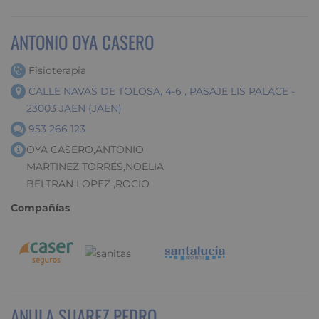
ANTONIO OYA CASERO
Fisioterapia
CALLE NAVAS DE TOLOSA, 4-6 , PASAJE LIS PALACE -
23003 JAEN (JAEN)
953 266 123
OYA CASERO,ANTONIO
MARTINEZ TORRES,NOELIA
BELTRAN LOPEZ ,ROCIO
Compañías
ANULA SUAREZ PEDRO