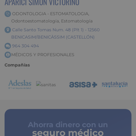
APARICI SIMON VICTORINO
ODONTOLOGIA - ESTOMATOLOGIA,
Odontoestomatología, Estomatología
Calle Santo Tomas Num. 48 (Plt 1) - 12560
BENICASIM/BENICÀSSIM (CASTELLÓN)
964 304 494
MÉDICOS Y PROFESIONALES
Compañías
Ahorra dinero con un
seguro médico