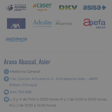
Arana Abascal, Asier
Medicina General
CAL Doctor Achucarro 4 - Entreplanta Izda. - 48011
Bilbao (Vizcaya)
944 793 838
L, X y V de 11:00 a 13:00 horas M y J de 12:00 a 13:00 horas,
M y J de 13:00 a 14:00 horas