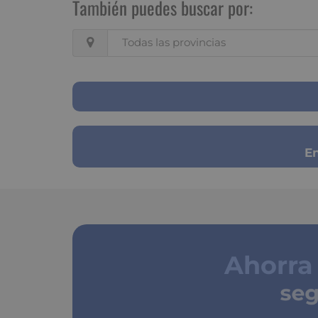
También puedes buscar por:
Todas las provincias
En
Ahorra
segu