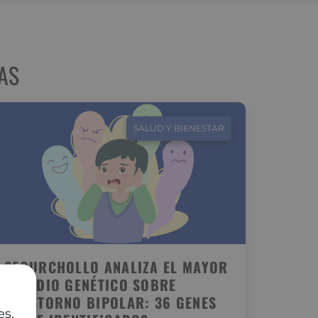
AS
SALUD Y BIENESTAR
SEGURCHOLLO ANALIZA EL MAYOR
ESTUDIO GENÉTICO SOBRE
TRASTORNO BIPOLAR: 36 GENES
es,