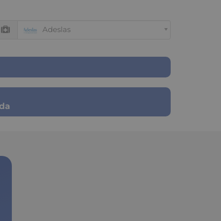
Adeslas
ada