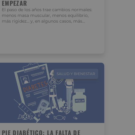
EMPEZAR
El paso de los años trae cambios normales:
menos masa muscular, menos equilibrio,
más rigidez… y, en algunos casos, más…
SALUD Y BIENESTAR
PIE DIABÉTICO: LA FALTA DE