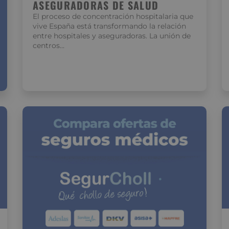
ASEGURADORAS DE SALUD
El proceso de concentración hospitalaria que
vive España está transformando la relación
entre hospitales y aseguradoras. La unión de
centros…