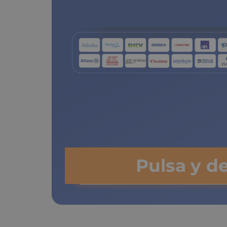
de copa
Pulsa y d