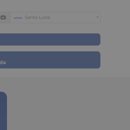
Santa Lucía
ada