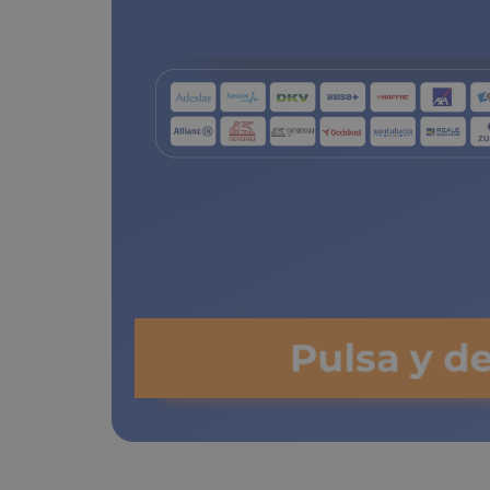
de copa
Pulsa y d