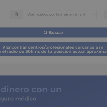
Diagnóstico por la imagen infantil
Buscar
Encontrar centros/profesionales cercanos a mi
 el radio de 30kms de tu posición actual aproxim
 dinero con un
ro médico