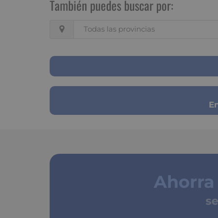
También puedes buscar por:
Todas las provincias
En
Ahorra
segu