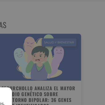
AS
SALUD Y BIENESTAR
SEGURCHOLLO ANALIZA EL MAYOR
ESTUDIO GENÉTICO SOBRE
TRASTORNO BIPOLAR: 36 GENES
es,