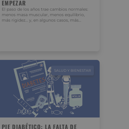
EMPEZAR
El paso de los años trae cambios normales:
menos masa muscular, menos equilibrio,
más rigidez… y, en algunos casos, más…
SALUD Y BIENESTAR
PIE DIABÉTICO: LA FALTA DE