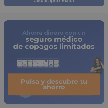
actual aproximada
Ahorra dinero con un
seguro médico
de copagos limitados
Pulsa y descubre tu
ahorro