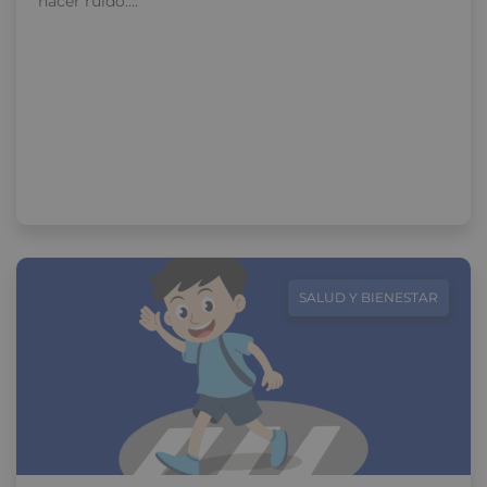
hacer ruido….
SALUD Y BIENESTAR