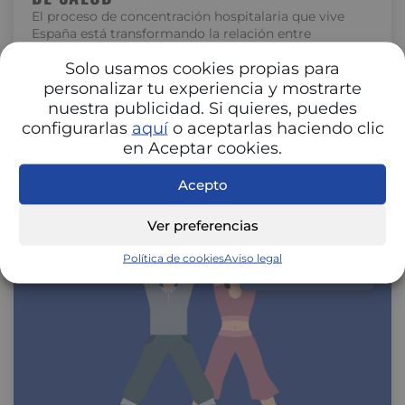
El proceso de concentración hospitalaria que vive
España está transformando la relación entre
hospitales y aseguradoras. La unión de centros…
Solo usamos cookies propias para
personalizar tu experiencia y mostrarte
nuestra publicidad. Si quieres, puedes
configurarlas
aquí
o aceptarlas haciendo clic
en Aceptar cookies.
Acepto
Ver preferencias
Política de cookies
Aviso legal
SALUD Y BIENESTAR