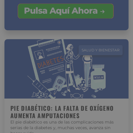
SALUD Y BIENESTAR
PIE DIABÉTICO: LA FALTA DE OXÍGENO
AUMENTA AMPUTACIONES
El pie diabético es una de las complicaciones más
serias de la diabetes y, muchas veces, avanza sin