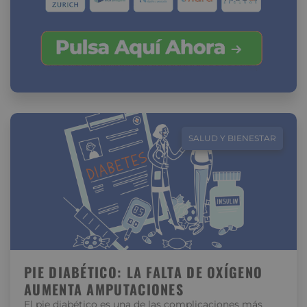
SALUD Y BIENESTAR
PIE DIABÉTICO: LA FALTA DE OXÍGENO
AUMENTA AMPUTACIONES
El pie diabético es una de las complicaciones más