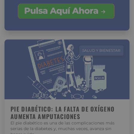
SALUD Y BIENESTAR
PIE DIABÉTICO: LA FALTA DE OXÍGENO
AUMENTA AMPUTACIONES
El pie diabético es una de las complicaciones más
serias de la diabetes y, muchas veces, avanza sin