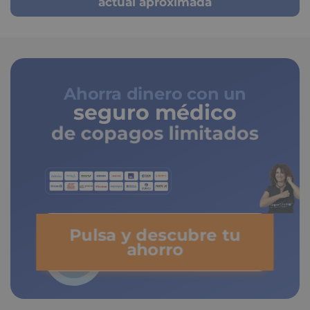
actual aproximada
Ahorra dinero con un
seguro médico
de copagos limitados
Pulsa y descubre tu
ahorro