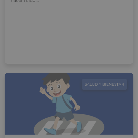
hacer ruido….
SALUD Y BIENESTAR