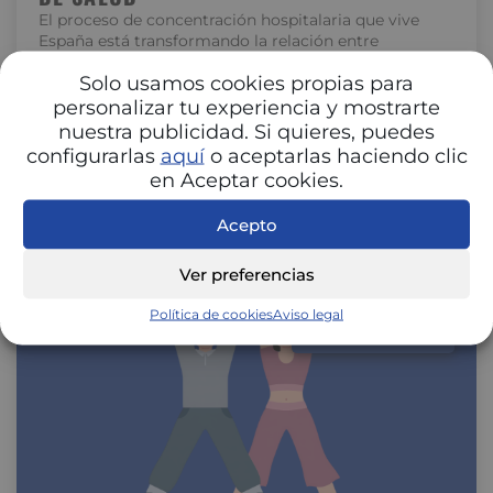
El proceso de concentración hospitalaria que vive
España está transformando la relación entre
hospitales y aseguradoras. La unión de centros…
Solo usamos cookies propias para
personalizar tu experiencia y mostrarte
nuestra publicidad. Si quieres, puedes
configurarlas
aquí
o aceptarlas haciendo clic
en Aceptar cookies.
Acepto
Ver preferencias
Política de cookies
Aviso legal
SALUD Y BIENESTAR