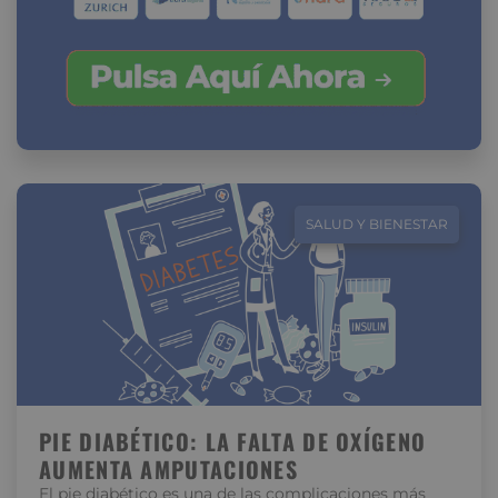
SALUD Y BIENESTAR
PIE DIABÉTICO: LA FALTA DE OXÍGENO
AUMENTA AMPUTACIONES
El pie diabético es una de las complicaciones más