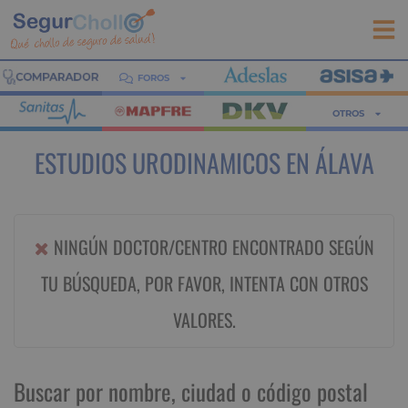
FOROS
OTROS
ESTUDIOS URODINAMICOS EN ÁLAVA
NINGÚN DOCTOR/CENTRO ENCONTRADO SEGÚN
TU BÚSQUEDA, POR FAVOR, INTENTA CON OTROS
VALORES.
Buscar por nombre, ciudad o código postal