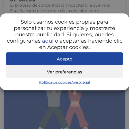
El proceso de concentración hospitalaria que vive
España está transformando la relación entre
hospitales y aseguradoras. La unión de centros…
Solo usamos cookies propias para
personalizar tu experiencia y mostrarte
nuestra publicidad. Si quieres, puedes
configurarlas
aquí
o aceptarlas haciendo clic
en Aceptar cookies.
Acepto
Ver preferencias
Política de cookies
Aviso legal
SALUD Y BIENESTAR