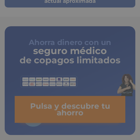
actual aproximada
Ahorra dinero con un
seguro médico
de copagos limitados
Pulsa y descubre tu
ahorro