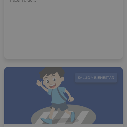
hacer ruido….
SALUD Y BIENESTAR