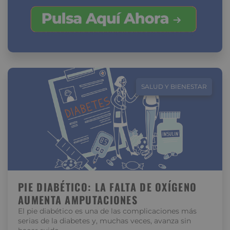
SALUD Y BIENESTAR
PIE DIABÉTICO: LA FALTA DE OXÍGENO
AUMENTA AMPUTACIONES
El pie diabético es una de las complicaciones más
serias de la diabetes y, muchas veces, avanza sin