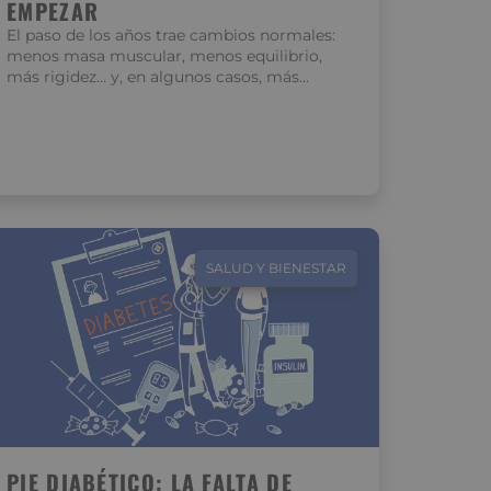
EMPEZAR
El paso de los años trae cambios normales:
menos masa muscular, menos equilibrio,
más rigidez… y, en algunos casos, más…
SALUD Y BIENESTAR
PIE DIABÉTICO: LA FALTA DE