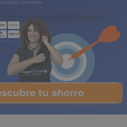
gos limitados
scubre tu ahorro