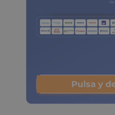
de copa
Pulsa y de