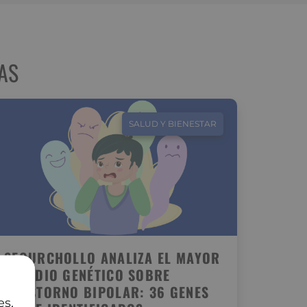
AS
SALUD Y BIENESTAR
SEGURCHOLLO ANALIZA EL MAYOR
ESTUDIO GENÉTICO SOBRE
TRASTORNO BIPOLAR: 36 GENES
es,