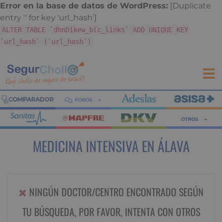
Error en la base de datos de WordPress:
[Duplicate
entry '' for key 'url_hash']
ALTER TABLE `dhnDikew_blc_links` ADD UNIQUE KEY
`url_hash` (`url_hash`)
FOROS
OTROS
MEDICINA INTENSIVA EN ÁLAVA
NINGÚN DOCTOR/CENTRO ENCONTRADO SEGÚN
TU BÚSQUEDA, POR FAVOR, INTENTA CON OTROS