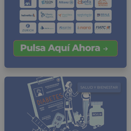
SALUD Y BIENESTAR