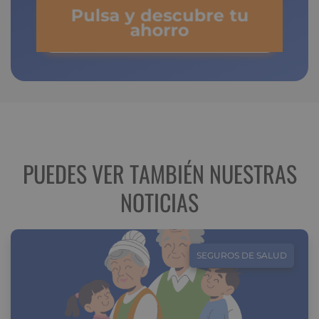
Pulsa y descubre tu
ahorro
PUEDES VER TAMBIÉN NUESTRAS
NOTICIAS
SEGUROS DE SALUD