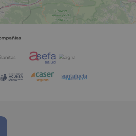
ompañías