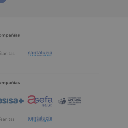
ompañías
ompañías