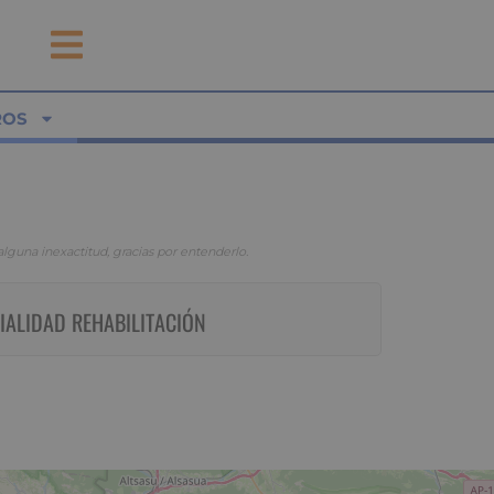
ROS
guna inexactitud, gracias por entenderlo.
IALIDAD REHABILITACIÓN