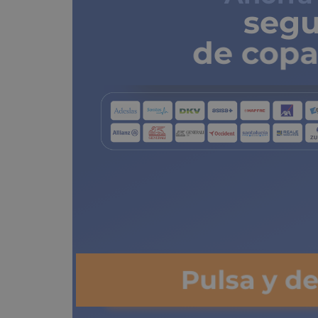
segu
de copa
Pulsa y d