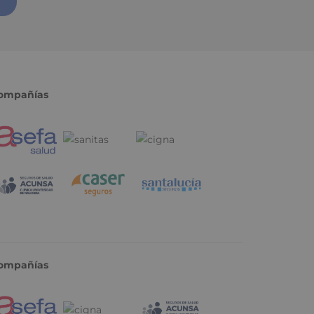
ompañías
ompañías