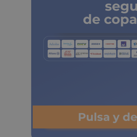
segu
de copa
Pulsa y d