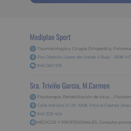
Mediplan Sport
Traumatología y Cirugía Ortopédica, Fisioterap
Pso Obdulio López de Uralde 4 Bajo - 1008 VI
945 060 919
Sra. Triviño Garcia, M.Carmen
Fisioterapia, Rehabilitación de Ictus..., Fisiote
Calle Adriano Vi 29, 1008, Vitoria-Gasteiz (Alav
945 229 404
MÉDICOS Y PROFESIONALES, Consulta previa pe