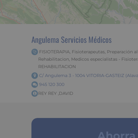
Angulema Servicios Médicos
FISIOTERAPIA, Fisioterapeutas, Preparación al 
Rehabilitacion, Medicos especialistas - Fisioter
REHABILITACION
C/ Angulema 3 - 1004 VITORIA-GASTEIZ (Alava
945 120 300
REY REY ,DAVID
Ahorra