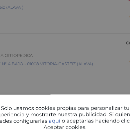
iz (ALAVA )
C
IA ORTOPEDICA
 4 BAJO - 01008 VITORIA-GASTEIZ (ALAVA)
Solo usamos cookies propias para personalizar tu
periencia y mostrarte nuestra publicidad. Si quier
edes configurarlas
aquí
o aceptarlas haciendo clic
C
Aceptar cookies.