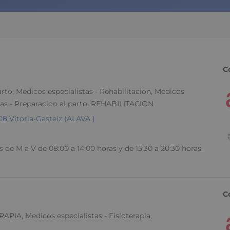
C
arto, Medicos especialistas - Rehabilitacion, Medicos
istas - Preparacion al parto, REHABILITACION
 Vitoria-Gasteiz (ALAVA )
s de M a V de 08:00 a 14:00 horas y de 15:30 a 20:30 horas,
C
APIA, Medicos especialistas - Fisioterapia,