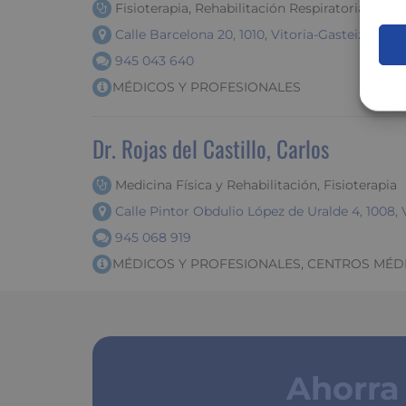
Fisioterapia, Rehabilitación Respiratoria...
Calle Barcelona 20, 1010, Vitoria-Gasteiz (Alava
945 043 640
MÉDICOS Y PROFESIONALES
Dr. Rojas del Castillo, Carlos
Medicina Física y Rehabilitación, Fisioterapia
Calle Pintor Obdulio López de Uralde 4, 1008, V
945 068 919
MÉDICOS Y PROFESIONALES, CENTROS MÉD
Ahorra