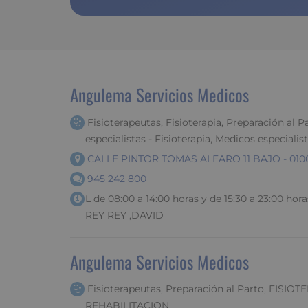
Angulema Servicios Medicos
Fisioterapeutas, Fisioterapia, Preparación al P
especialistas - Fisioterapia, Medicos especial
CALLE PINTOR TOMAS ALFARO 11 BAJO - 01008
945 242 800
L de 08:00 a 14:00 horas y de 15:30 a 23:00 hora
REY REY ,DAVID
Angulema Servicios Medicos
Fisioterapeutas, Preparación al Parto, FISIOTER
REHABILITACION