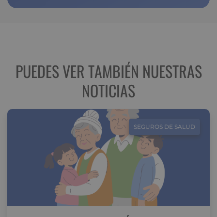
PUEDES VER TAMBIÉN NUESTRAS
NOTICIAS
SEGUROS DE SALUD