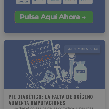
SALUD Y BIENESTAR
PIE DIABÉTICO: LA FALTA DE OXÍGENO
AUMENTA AMPUTACIONES
El pie diabético es una de las complicaciones más