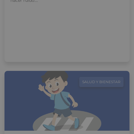
hacer ruido….
SALUD Y BIENESTAR