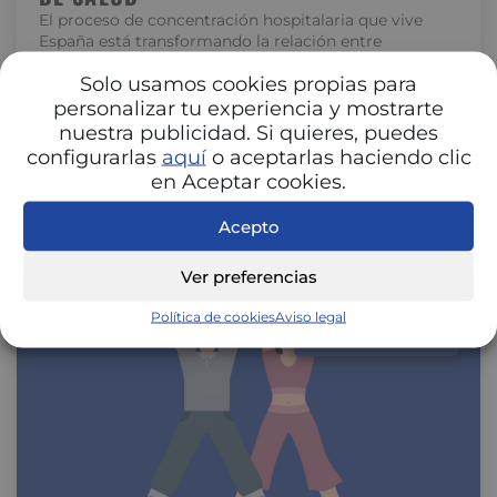
El proceso de concentración hospitalaria que vive
España está transformando la relación entre
hospitales y aseguradoras. La unión de centros…
Solo usamos cookies propias para
personalizar tu experiencia y mostrarte
nuestra publicidad. Si quieres, puedes
configurarlas
aquí
o aceptarlas haciendo clic
en Aceptar cookies.
Acepto
Ver preferencias
Política de cookies
Aviso legal
SALUD Y BIENESTAR