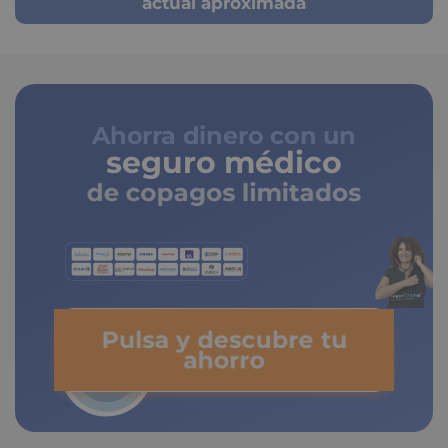
actual aproximada
Ahorra dinero con un
seguro médico
de copagos limitados
Pulsa y descubre tu
ahorro