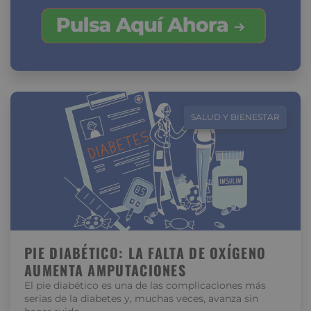
SALUD Y BIENESTAR
PIE DIABÉTICO: LA FALTA DE OXÍGENO
AUMENTA AMPUTACIONES
El pie diabético es una de las complicaciones más
serias de la diabetes y, muchas veces, avanza sin