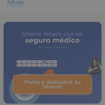
Ahorra dinero con un
seguro médico
de copagos limitados
Pulsa y descubre tu
ahorro