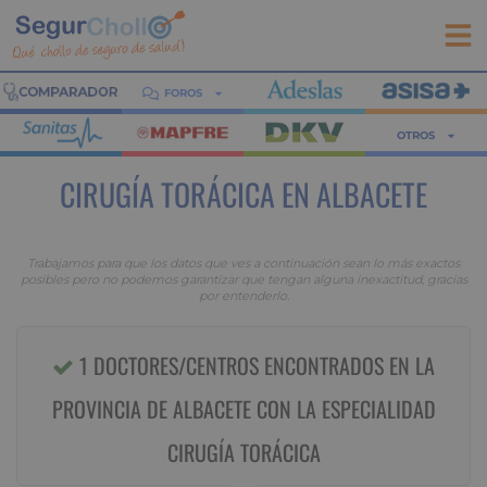
FOROS
OTROS
CIRUGÍA TORÁCICA EN ALBACETE
Trabajamos para que los datos que ves a continuación sean lo más exactos
posibles pero no podemos garantizar que tengan alguna inexactitud, gracias
por entenderlo.
1 DOCTORES/CENTROS ENCONTRADOS EN LA
PROVINCIA DE ALBACETE CON LA ESPECIALIDAD
CIRUGÍA TORÁCICA