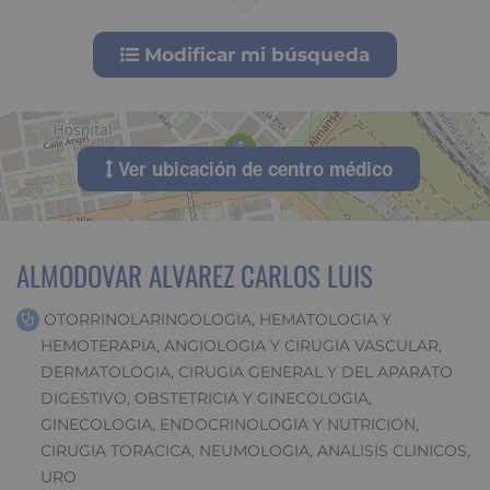
Modificar mi búsqueda
Ver ubicación de centro médico
ALMODOVAR ALVAREZ CARLOS LUIS
OTORRINOLARINGOLOGIA, HEMATOLOGIA Y
HEMOTERAPIA, ANGIOLOGIA Y CIRUGIA VASCULAR,
DERMATOLOGIA, CIRUGIA GENERAL Y DEL APARATO
DIGESTIVO, OBSTETRICIA Y GINECOLOGIA,
GINECOLOGIA, ENDOCRINOLOGIA Y NUTRICION,
CIRUGIA TORACICA, NEUMOLOGIA, ANALISIS CLINICOS,
URO