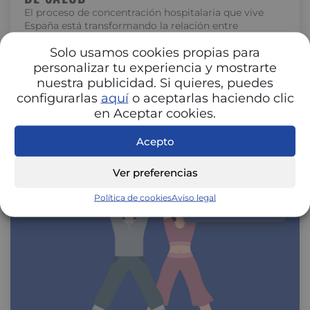
El proceso de concentración hospitalaria que vive
España está transformando la relación entre
hospitales y aseguradoras. La unión de centros…
Solo usamos cookies propias para
personalizar tu experiencia y mostrarte
nuestra publicidad. Si quieres, puedes
configurarlas
aquí
o aceptarlas haciendo clic
en Aceptar cookies.
Acepto
Ver preferencias
Política de cookies
Aviso legal
SALUD Y BIENESTAR