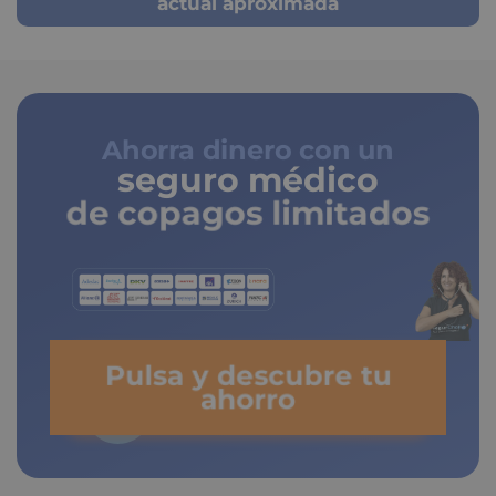
actual aproximada
Ahorra dinero con un
seguro médico
de copagos limitados
Pulsa y descubre tu
ahorro