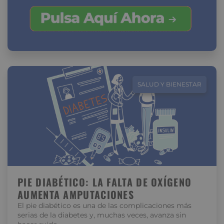
SALUD Y BIENESTAR
PIE DIABÉTICO: LA FALTA DE OXÍGENO
AUMENTA AMPUTACIONES
El pie diabético es una de las complicaciones más
serias de la diabetes y, muchas veces, avanza sin