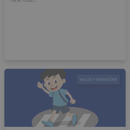
hacer ruido….
SALUD Y BIENESTAR