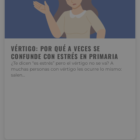
VÉRTIGO: POR QUÉ A VECES SE
CONFUNDE CON ESTRÉS EN PRIMARIA
¿Te dicen “es estrés” pero el vértigo no se va? A
muchas personas con vértigo les ocurre lo mismo:
salen…