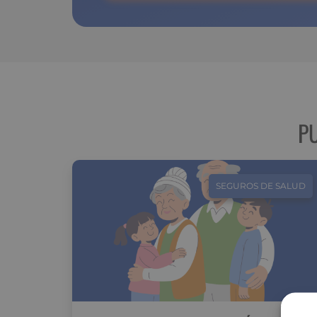
P
SEGUROS DE SALUD