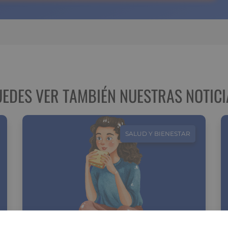
UEDES VER TAMBIÉN NUESTRAS NOTICI
SALUD Y BIENESTAR