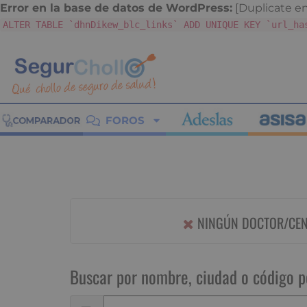
Error en la base de datos de WordPress:
[Duplicate ent
ALTER TABLE `dhnDikew_blc_links` ADD UNIQUE KEY `url_ha
FOROS
NINGÚN DOCTOR/CENT
Buscar por nombre, ciudad o código p