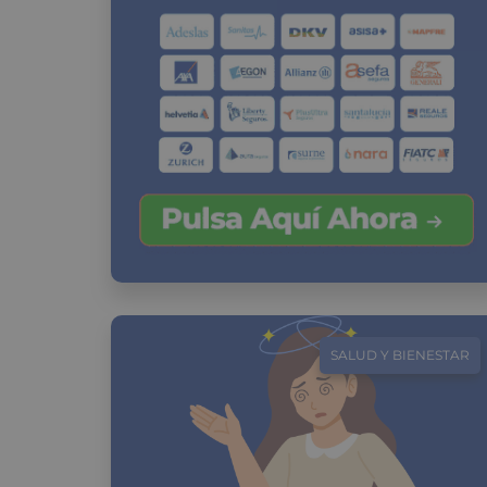
SALUD Y BIENESTAR