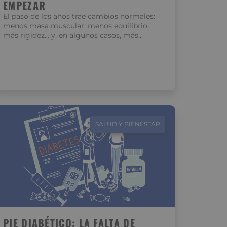
EMPEZAR
El paso de los años trae cambios normales:
menos masa muscular, menos equilibrio,
más rigidez… y, en algunos casos, más…
SALUD Y BIENESTAR
PIE DIABÉTICO: LA FALTA DE