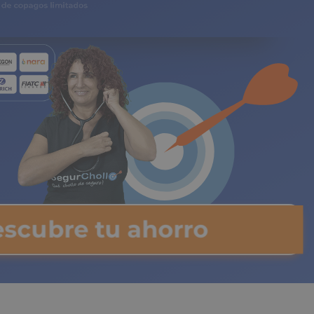
gos limitados
scubre tu ahorro