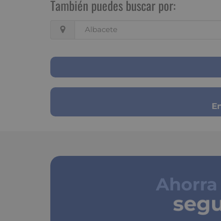
También puedes buscar por:
Albacete
En
Ahorra
segu