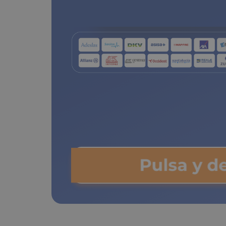
de copa
Pulsa y de