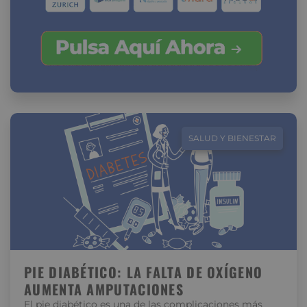
SALUD Y BIENESTAR
PIE DIABÉTICO: LA FALTA DE OXÍGENO
AUMENTA AMPUTACIONES
El pie diabético es una de las complicaciones más