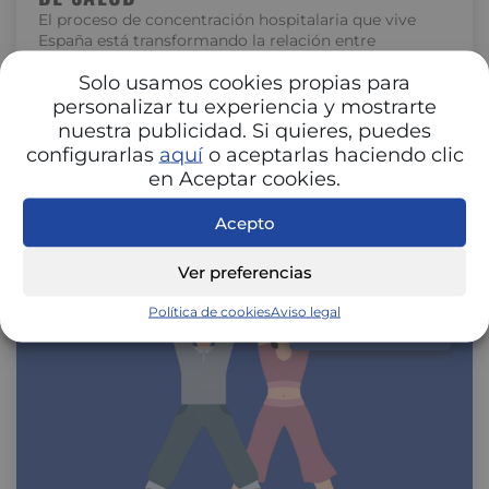
El proceso de concentración hospitalaria que vive
España está transformando la relación entre
hospitales y aseguradoras. La unión de centros…
Solo usamos cookies propias para
personalizar tu experiencia y mostrarte
nuestra publicidad. Si quieres, puedes
configurarlas
aquí
o aceptarlas haciendo clic
en Aceptar cookies.
Acepto
Ver preferencias
Política de cookies
Aviso legal
SALUD Y BIENESTAR