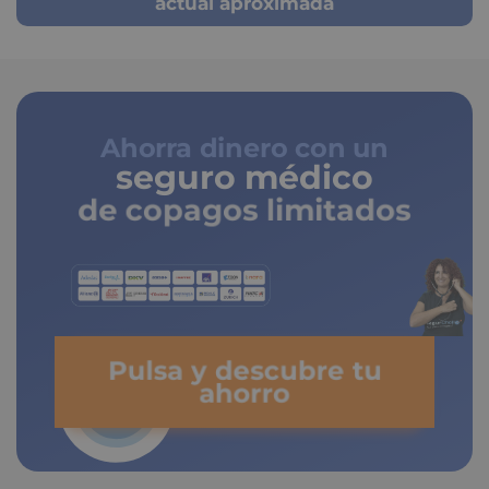
actual aproximada
Ahorra dinero con un
seguro médico
de copagos limitados
Pulsa y descubre tu
ahorro