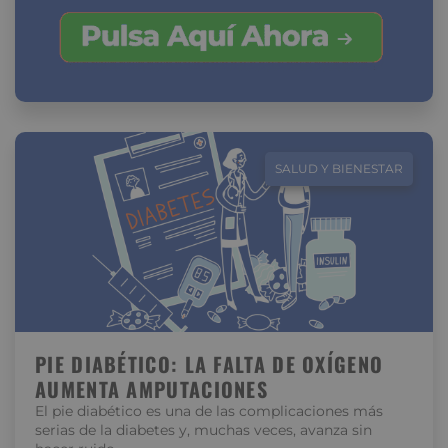
SALUD Y BIENESTAR
PIE DIABÉTICO: LA FALTA DE OXÍGENO
AUMENTA AMPUTACIONES
El pie diabético es una de las complicaciones más
serias de la diabetes y, muchas veces, avanza sin