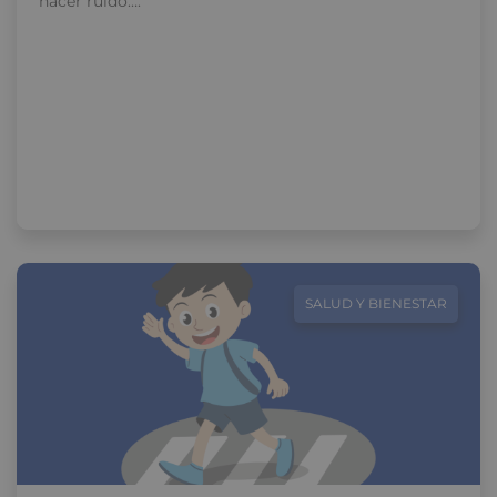
hacer ruido….
SALUD Y BIENESTAR