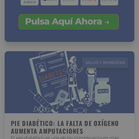
SALUD Y BIENESTAR
PIE DIABÉTICO: LA FALTA DE OXÍGENO
AUMENTA AMPUTACIONES
El pie diabético es una de las complicaciones más