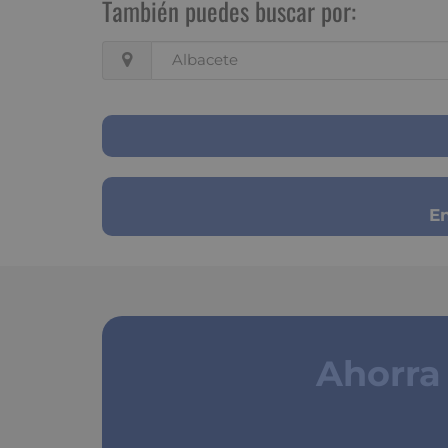
También puedes buscar por:
Albacete
En
Ahorra
segu