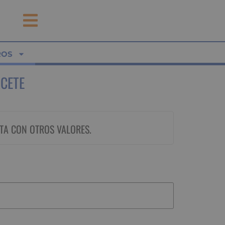
ROS
ACETE
TA CON OTROS VALORES.