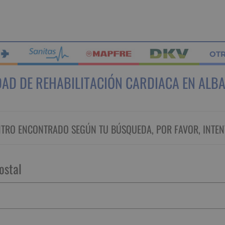
OT
AD DE REHABILITACIÓN CARDIACA EN ALB
RO ENCONTRADO SEGÚN TU BÚSQUEDA, POR FAVOR, INTEN
ostal