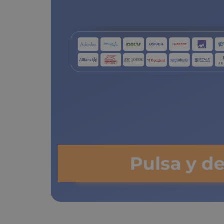
de copa
Pulsa y d