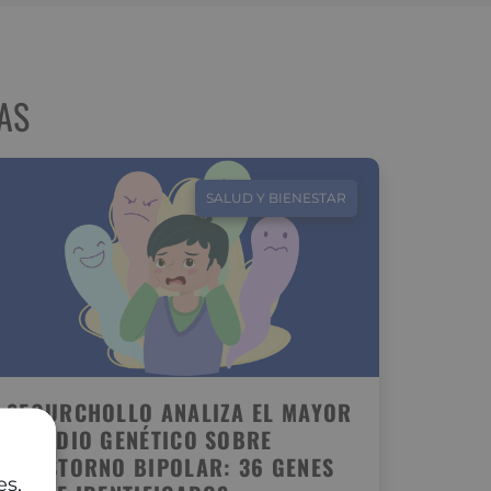
AS
SALUD Y BIENESTAR
SEGURCHOLLO ANALIZA EL MAYOR
ESTUDIO GENÉTICO SOBRE
TRASTORNO BIPOLAR: 36 GENES
es,