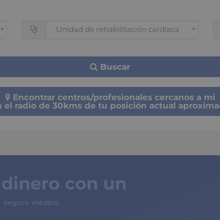
Unidad de rehabilitación cardiaca
Buscar
Encontrar centros/profesionales cercanos a mi
 el radio de 30kms de tu posición actual aproxim
 dinero con un
ro médico