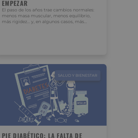
EMPEZAR
El paso de los años trae cambios normales:
menos masa muscular, menos equilibrio,
más rigidez… y, en algunos casos, más…
SALUD Y BIENESTAR
PIE DIABÉTICO: LA FALTA DE