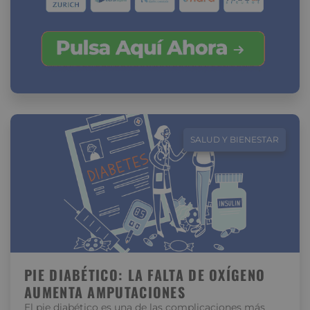
SALUD Y BIENESTAR
PIE DIABÉTICO: LA FALTA DE OXÍGENO
AUMENTA AMPUTACIONES
El pie diabético es una de las complicaciones más