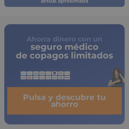
actual aproximada
Ahorra dinero con un
seguro médico
de copagos limitados
Pulsa y descubre tu
ahorro