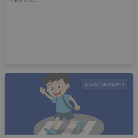
hacer ruido….
SALUD Y BIENESTAR