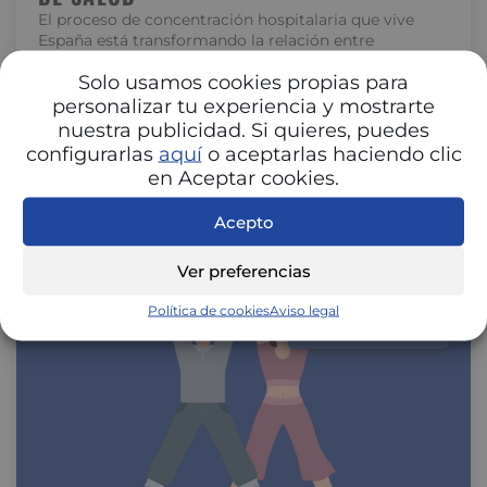
El proceso de concentración hospitalaria que vive
España está transformando la relación entre
hospitales y aseguradoras. La unión de centros…
Solo usamos cookies propias para
personalizar tu experiencia y mostrarte
nuestra publicidad. Si quieres, puedes
configurarlas
aquí
o aceptarlas haciendo clic
en Aceptar cookies.
Acepto
Ver preferencias
Política de cookies
Aviso legal
SALUD Y BIENESTAR