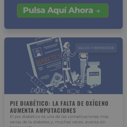
SALUD Y BIENESTAR
PIE DIABÉTICO: LA FALTA DE OXÍGENO
AUMENTA AMPUTACIONES
El pie diabético es una de las complicaciones más
serias de la diabetes y, muchas veces, avanza sin