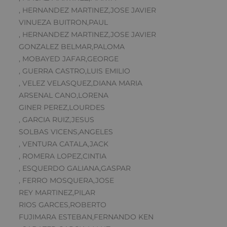
, HERNANDEZ MARTINEZ,JOSE JAVIER
VINUEZA BUITRON,PAUL
, HERNANDEZ MARTINEZ,JOSE JAVIER
GONZALEZ BELMAR,PALOMA
, MOBAYED JAFAR,GEORGE
, GUERRA CASTRO,LUIS EMILIO
, VELEZ VELASQUEZ,DIANA MARIA
ARSENAL CANO,LORENA
GINER PEREZ,LOURDES
, GARCIA RUIZ,JESUS
SOLBAS VICENS,ANGELES
, VENTURA CATALA,JACK
, ROMERA LOPEZ,CINTIA
, ESQUERDO GALIANA,GASPAR
, FERRO MOSQUERA,JOSE
REY MARTINEZ,PILAR
RIOS GARCES,ROBERTO
FUJIMARA ESTEBAN,FERNANDO KEN