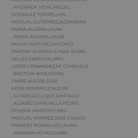
, AHUMADA VIDAL,MIGUEL
GONZALEZ TORRES,LUIS
PASCUAL GUTIERREZ,ALEJANDRO
PARRA AGUERA,LAURA
, PARRA AGUERA,LAURA
PAGAN MARTINEZ,ANTONIO
ZAMORA ALBEROLA,FARA ISABEL
SELLES CANTO,HILARIO
LOPEZ FERNANDEZ,Mª CONSUELO
, BRETCHA BOIX,PEDRO
FARRE ALEGRE,JOSE
FERRI ROMERO,JOAQUIN
, GONZALEZ LUQUE,SANTIAGO
, ALVAREZ CHINCHILLA,PEDRO
POVEDA MONTOYO,INES
PASCUAL RAMIREZ,JOSE CARLOS
FRANCES RODRIGUEZ,LAURA
, NAVARRA HOYAS,CLARA