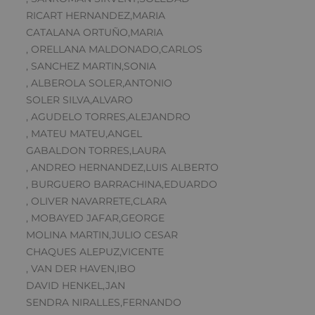
RICART HERNANDEZ,MARIA
CATALANA ORTUÑO,MARIA
, ORELLANA MALDONADO,CARLOS
, SANCHEZ MARTIN,SONIA
, ALBEROLA SOLER,ANTONIO
SOLER SILVA,ALVARO
, AGUDELO TORRES,ALEJANDRO
, MATEU MATEU,ANGEL
GABALDON TORRES,LAURA
, ANDREO HERNANDEZ,LUIS ALBERTO
, BURGUERO BARRACHINA,EDUARDO
, OLIVER NAVARRETE,CLARA
, MOBAYED JAFAR,GEORGE
MOLINA MARTIN,JULIO CESAR
CHAQUES ALEPUZ,VICENTE
, VAN DER HAVEN,IBO
DAVID HENKEL,JAN
SENDRA NIRALLES,FERNANDO