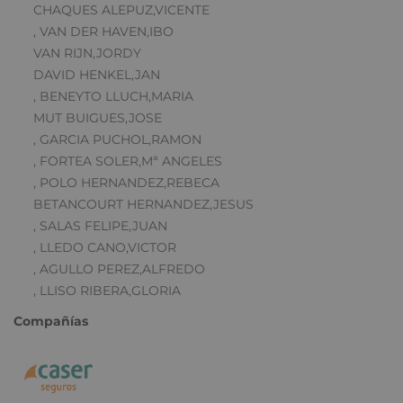
CHAQUES ALEPUZ,VICENTE
, VAN DER HAVEN,IBO
VAN RIJN,JORDY
DAVID HENKEL,JAN
, BENEYTO LLUCH,MARIA
MUT BUIGUES,JOSE
, GARCIA PUCHOL,RAMON
, FORTEA SOLER,Mª ANGELES
, POLO HERNANDEZ,REBECA
BETANCOURT HERNANDEZ,JESUS
, SALAS FELIPE,JUAN
, LLEDO CANO,VICTOR
, AGULLO PEREZ,ALFREDO
, LLISO RIBERA,GLORIA
Compañías