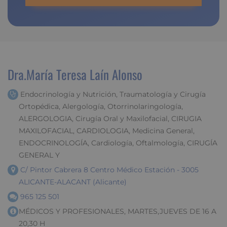
Dra.María Teresa Laín Alonso
Endocrinología y Nutrición, Traumatología y Cirugía
Ortopédica, Alergología, Otorrinolaringología,
ALERGOLOGIA, Cirugía Oral y Maxilofacial, CIRUGIA
MAXILOFACIAL, CARDIOLOGIA, Medicina General,
ENDOCRINOLOGÍA, Cardiología, Oftalmología, CIRUGÍA
GENERAL Y
C/ Pintor Cabrera 8 Centro Médico Estación - 3005
ALICANTE-ALACANT (Alicante)
965 125 501
MÉDICOS Y PROFESIONALES, MARTES,JUEVES DE 16 A
20,30 H