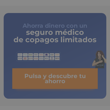
Ahorra dinero con un
seguro médico
de copagos limitados
Pulsa y descubre tu
ahorro