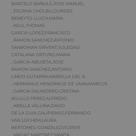
BARCELO BAÑULS,JOSE MANUEL
, ESCRIVA CHOLBI,LOURDES
BENEYTO LLUCH,MARIA
, KEUL,THOMAS
GARCIA LOPEZ,FRANCISCO
, RAMON SANCHEZ,ANTONIO
SANROMAN SIRVENT,SOLEDAD
CATALANA ORTUÑO,MARIA
, GARCIA ABUJETA,JOSE
RAMON SANCHEZ,ANTONIO
LINDO GUTARRA,MARIELLA DEL R.
, HERMANUS HENDRIKUS DE VAAN,MARCUS
, GARCIA SALINIDERO,CRISTINA
AGULLO PEREZ,ALFREDO
, ABELLA VALLINA,DAVID
DE LA GUIA GALIPIENSO,FERNANDO
VAN LOCHEM,LAURA
BERTOMEU GONZALEZ,VICENTE
, MAGAZ MARTINEZ,MARTA