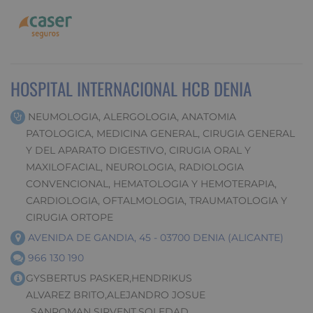
HOSPITAL INTERNACIONAL HCB DENIA
NEUMOLOGIA, ALERGOLOGIA, ANATOMIA
PATOLOGICA, MEDICINA GENERAL, CIRUGIA GENERAL
Y DEL APARATO DIGESTIVO, CIRUGIA ORAL Y
MAXILOFACIAL, NEUROLOGIA, RADIOLOGIA
CONVENCIONAL, HEMATOLOGIA Y HEMOTERAPIA,
CARDIOLOGIA, OFTALMOLOGIA, TRAUMATOLOGIA Y
CIRUGIA ORTOPE
AVENIDA DE GANDIA, 45 - 03700 DENIA (ALICANTE)
966 130 190
GYSBERTUS PASKER,HENDRIKUS
ALVAREZ BRITO,ALEJANDRO JOSUE
, SANROMAN SIRVENT,SOLEDAD