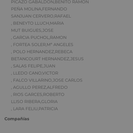
PICAZO GABALDON,BENITO RAMON
PEÑA MOLINA,FERNANDO
SANJUAN CERVERO,RAFAEL
, BENEYTO LLUCH,MARIA
MUT BUIGUES,JOSE
, GARCIA PUCHOL,RAMON
, FORTEA SOLER,Mª ANGELES
, POLO HERNANDEZ,REBECA
BETANCOURT HERNANDEZ,JESUS
, SALAS FELIPE,JUAN
, LLEDO CANO,VICTOR
, FALCO VILLARINO,JOSE CARLOS
, AGULLO PEREZ,ALFREDO
, RIOS GARCES,ROBERTO
LLISO RIBERA,GLORIA
, LARA FELIU,PATRICIA
Compañías