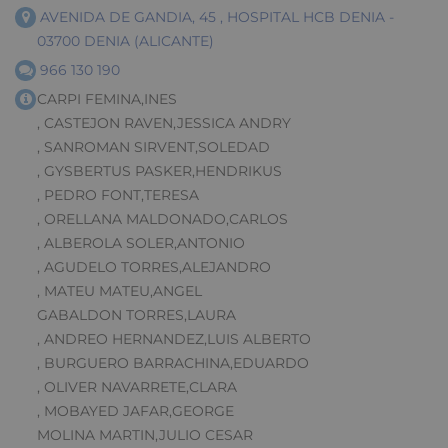
AVENIDA DE GANDIA, 45 , HOSPITAL HCB DENIA -
03700 DENIA (ALICANTE)
966 130 190
CARPI FEMINA,INES
, CASTEJON RAVEN,JESSICA ANDRY
, SANROMAN SIRVENT,SOLEDAD
, GYSBERTUS PASKER,HENDRIKUS
, PEDRO FONT,TERESA
, ORELLANA MALDONADO,CARLOS
, ALBEROLA SOLER,ANTONIO
, AGUDELO TORRES,ALEJANDRO
, MATEU MATEU,ANGEL
GABALDON TORRES,LAURA
, ANDREO HERNANDEZ,LUIS ALBERTO
, BURGUERO BARRACHINA,EDUARDO
, OLIVER NAVARRETE,CLARA
, MOBAYED JAFAR,GEORGE
MOLINA MARTIN,JULIO CESAR