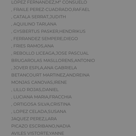
LOPEZ FERNANDEZ,Mª CONSUELO
, FRAILE PEREZ-CUADRADO,RAFAEL
, CATALA SERRAT,JUDITH
, AQUILINO TARI,ANA
, GYSBERTUS PASKER,HENDRIKUS
, FERRANDEZ SEMPERE,DIEGO
, FRIES RAMOS,ANA
, REBOLLO LICEAGA,JOSE PASCUAL
BRUGAROLAS MASLLORENS,ANTONIO
, JOVER ESPLA,ANA GABRIELA
BETANCOURT MARTINEZ,ANDREINA
MONJAS CANOVAS,IRENE
, LILLO ROJAS,DANIEL
, LUCIANA MARIA,FRACCHIA
, ORTIGOSA SILVA,CRISTINA
, LOPEZ CELADA,SUSANA
JAQUEZ PEREZ,LARA
PICAZO ESCRIBANO,NADIA
AVILES VISTORTE,YANNE