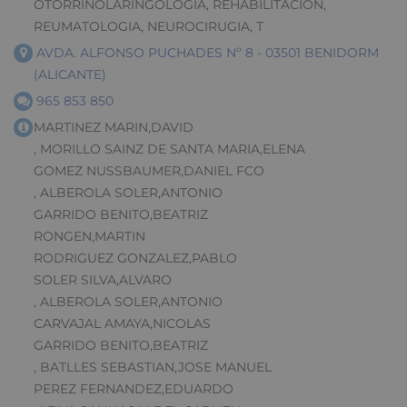
OTORRINOLARINGOLOGIA, REHABILITACION,
REUMATOLOGIA, NEUROCIRUGIA, T
AVDA. ALFONSO PUCHADES Nº 8 - 03501 BENIDORM
(ALICANTE)
965 853 850
MARTINEZ MARIN,DAVID
, MORILLO SAINZ DE SANTA MARIA,ELENA
GOMEZ NUSSBAUMER,DANIEL FCO
, ALBEROLA SOLER,ANTONIO
GARRIDO BENITO,BEATRIZ
RONGEN,MARTIN
RODRIGUEZ GONZALEZ,PABLO
SOLER SILVA,ALVARO
, ALBEROLA SOLER,ANTONIO
CARVAJAL AMAYA,NICOLAS
GARRIDO BENITO,BEATRIZ
, BATLLES SEBASTIAN,JOSE MANUEL
PEREZ FERNANDEZ,EDUARDO