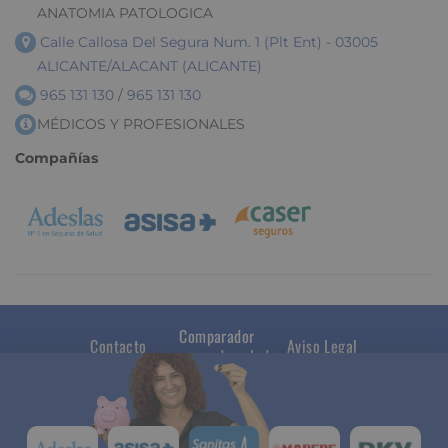
ANATOMIA PATOLOGICA
Calle Callosa Del Segura Num. 1 (Plt Ent) - 03005
ALICANTE/ALACANT (ALICANTE)
965 131 130
/
965 131 130
MÉDICOS Y PROFESIONALES
Compañías
Comparador
Contacto
Aviso Legal
seguros de salud