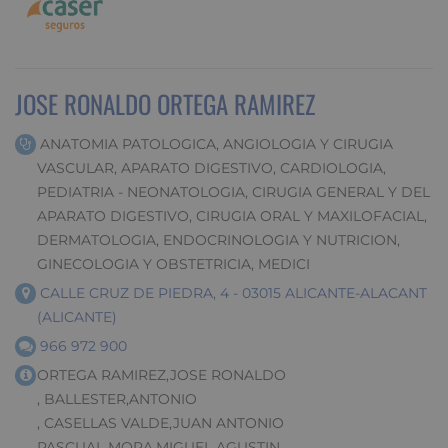
JOSE RONALDO ORTEGA RAMIREZ
ANATOMIA PATOLOGICA, ANGIOLOGIA Y CIRUGIA
VASCULAR, APARATO DIGESTIVO, CARDIOLOGIA,
PEDIATRIA - NEONATOLOGIA, CIRUGIA GENERAL Y DEL
APARATO DIGESTIVO, CIRUGIA ORAL Y MAXILOFACIAL,
DERMATOLOGIA, ENDOCRINOLOGIA Y NUTRICION,
GINECOLOGIA Y OBSTETRICIA, MEDICI
CALLE CRUZ DE PIEDRA, 4 - 03015 ALICANTE-ALACANT
(ALICANTE)
966 972 900
ORTEGA RAMIREZ,JOSE RONALDO
, BALLESTER,ANTONIO
, CASELLAS VALDE,JUAN ANTONIO
PASCUAL MORA,MIGUEL AGUSTIN