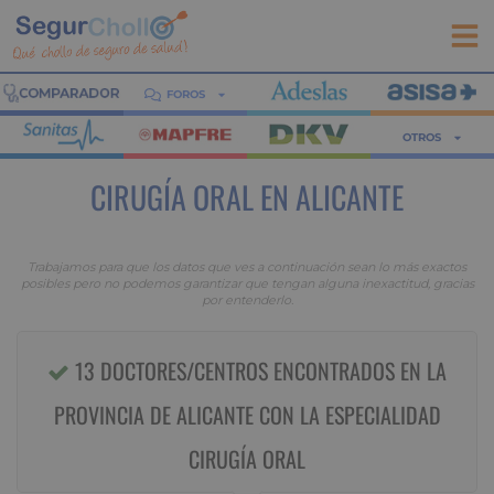
FOROS
OTROS
CIRUGÍA ORAL EN ALICANTE
Trabajamos para que los datos que ves a continuación sean lo más exactos
posibles pero no podemos garantizar que tengan alguna inexactitud, gracias
por entenderlo.
13 DOCTORES/CENTROS ENCONTRADOS EN LA
PROVINCIA DE ALICANTE CON LA ESPECIALIDAD
CIRUGÍA ORAL