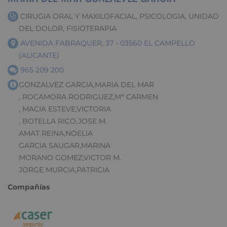
CIRUGIA ORAL Y MAXILOFACIAL, PSICOLOGIA, UNIDAD
DEL DOLOR, FISIOTERAPIA
AVENIDA FABRAQUER, 37 - 03560 EL CAMPELLO
(ALICANTE)
965 209 200
GONZALVEZ GARCIA,MARIA DEL MAR
, ROCAMORA RODRIGUEZ,Mª CARMEN
, MACIA ESTEVE,VICTORIA
, BOTELLA RICO,JOSE M.
AMAT REINA,NOELIA
GARCIA SAUGAR,MARINA
MORANO GOMEZ,VICTOR M.
JORGE MURCIA,PATRICIA
Compañías