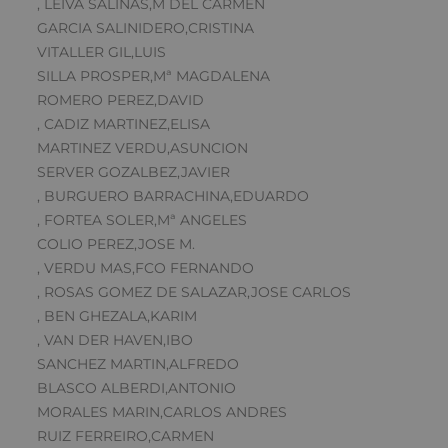
, LEIVA SALINAS,M DEL CARMEN
GARCIA SALINIDERO,CRISTINA
VITALLER GIL,LUIS
SILLA PROSPER,Mª MAGDALENA
ROMERO PEREZ,DAVID
, CADIZ MARTINEZ,ELISA
MARTINEZ VERDU,ASUNCION
SERVER GOZALBEZ,JAVIER
, BURGUERO BARRACHINA,EDUARDO
, FORTEA SOLER,Mª ANGELES
COLIO PEREZ,JOSE M.
, VERDU MAS,FCO FERNANDO
, ROSAS GOMEZ DE SALAZAR,JOSE CARLOS
, BEN GHEZALA,KARIM
, VAN DER HAVEN,IBO
SANCHEZ MARTIN,ALFREDO
BLASCO ALBERDI,ANTONIO
MORALES MARIN,CARLOS ANDRES
RUIZ FERREIRO,CARMEN