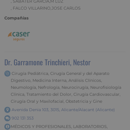
, SABATER GARCIA,M LUZ
, FALCO VILLARINO,JOSE CARLOS
Compañías
Dr. Garramone Trinchieri, Nestor
Cirugía Pediátrica, Cirugía General y del Aparato
Digestivo, Medicina Interna, Análisis Clínicos,
Neumología, Nefrología, Neurocirugía, Neurofisiología
Clínica, Tratamiento del Dolor, Cirugía Cardiovascular,
Cirugía Oral y Maxilofacial, Obstetricia y Gine
Avenida Denia 103, 3015, Alicante/Alacant (Alicante)
902 131 353
MÉDICOS Y PROFESIONALES, LABORATORIOS,