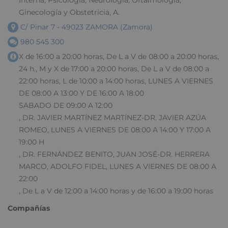
Ginecología y Obstetricia, A.
C/ Pinar 7 - 49023 ZAMORA (Zamora)
980 545 300
X de 16:00 a 20:00 horas, De L a V de 08:00 a 20:00 horas,
24 h., M y X de 17:00 a 20:00 horas, De L a V de 08:00 a
22:00 horas, L de 10:00 a 14:00 horas, LUNES A VIERNES
DE 08:00 A 13:00 Y DE 16:00 A 18:00
SABADO DE 09:00 A 12:00
, DR. JAVIER MARTÍNEZ MARTÍNEZ-DR. JAVIER AZÚA
ROMEO, LUNES A VIERNES DE 08:00 A 14:00 Y 17:00 A
19:00 H
, DR. FERNÁNDEZ BENITO, JUAN JOSÉ-DR. HERRERA
MARCO, ADOLFO FIDEL, LUNES A VIERNES DE 08:00 A
22:00
, De L a V de 12:00 a 14:00 horas y de 16:00 a 19:00 horas
Compañías