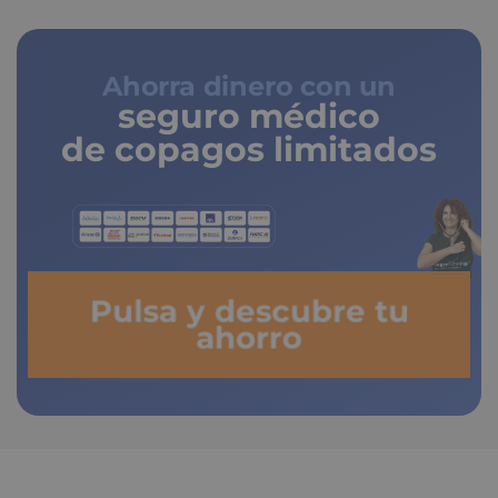
Ahorra dinero con un
seguro médico
de copagos limitados
Pulsa y descubre tu
ahorro