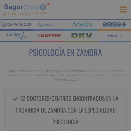
FOROS
OTROS
PSICOLOGÍA EN ZAMORA
Trabajamos para que los datos que ves a continuación sean lo más exactos
posibles pero no podemos garantizar que tengan alguna inexactitud, gracias
por entenderlo.
12 DOCTORES/CENTROS ENCONTRADOS EN LA
PROVINCIA DE ZAMORA CON LA ESPECIALIDAD
PSICOLOGÍA