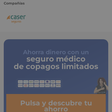
Compañías
Ahorra dinero con un
seguro médico
de copagos limitados
Pulsa y descubre tu
ahorro