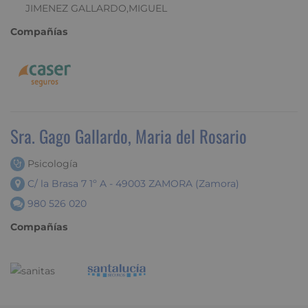
JIMENEZ GALLARDO,MIGUEL
Compañías
Sra. Gago Gallardo, Maria del Rosario
Psicología
C/ la Brasa 7 1º A - 49003 ZAMORA (Zamora)
980 526 020
Compañías