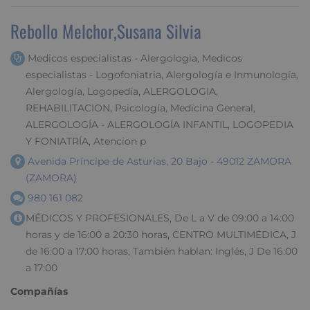
Rebollo Melchor,Susana Silvia
Medicos especialistas - Alergologia, Medicos
especialistas - Logofoniatria, Alergología e Inmunología,
Alergología, Logopedia, ALERGOLOGIA,
REHABILITACION, Psicología, Medicina General,
ALERGOLOGÍA - ALERGOLOGÍA INFANTIL, LOGOPEDIA
Y FONIATRÍA, Atencion p
Avenida Príncipe de Asturias, 20 Bajo - 49012 ZAMORA
(ZAMORA)
980 161 082
MÉDICOS Y PROFESIONALES, De L a V de 09:00 a 14:00
horas y de 16:00 a 20:30 horas, CENTRO MULTIMÉDICA, J
de 16:00 a 17:00 horas, También hablan: Inglés, J De 16:00
a 17:00
Compañías