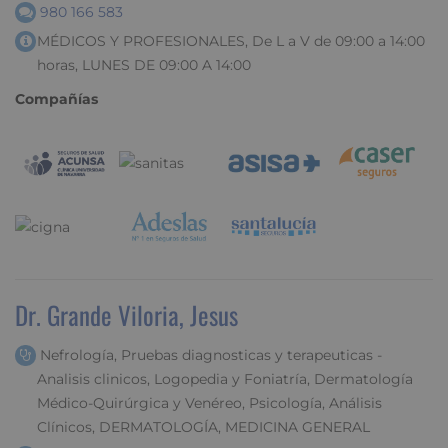
980 166 583
MÉDICOS Y PROFESIONALES, De L a V de 09:00 a 14:00
horas, LUNES DE 09:00 A 14:00
Compañías
Dr. Grande Viloria, Jesus
Nefrología, Pruebas diagnosticas y terapeuticas -
Analisis clinicos, Logopedia y Foniatría, Dermatología
Médico-Quirúrgica y Venéreo, Psicología, Análisis
Clínicos, DERMATOLOGÍA, MEDICINA GENERAL