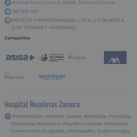
Avenida Tres Cruces 11, 49008, Zamora (Zamora)
980 535 453
MÉDICOS Y PROFESIONALES, L, M, X, J, V De 09:30 a
12:30, CLÍNICAS Y HOSPITALES
Compañías
Hospital Recoletas Zamora
Dermatología, Medicina General, Nefrología, Psicología,
Psiquiatría, Resonancia Magnética Nuclear, Radiología
Convencional, Ecografías, Mamografías, Endocrinología,