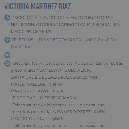
VICTORIA MARTINEZ DIAZ
PSICOLOGIA, NEUMOLOGIA, ENDOCRINOLOGIA Y
NUTRICION, OTORRINOLARINGOLOGIA, PSIQUIATRIA,
MEDICINA GENERAL
TELECONSULTA/VIDEOCONSULTA - 49001 ZAMORA
(ZAMORA)
Teleconsultas y videoconsultas. No se realizan consultas
presenciales ALAMEDA ANGULO,ALICIA
SANTA CRUZ DEL SAZ-OROZCO ,INES YAN
MATEO GALLEGO ,CINTIA
MARTINEZ DIAZ,VICTORIA
, EIROS BACHILLER,JOSE MARIA
, Teleconsultas y videoconsultas. No se realizan
consultas presenciales ROMERO PEREZ,LAURA
CASTRO DUFOURNY,INES
, Teleconsultas y videoconsultas. No se realizan