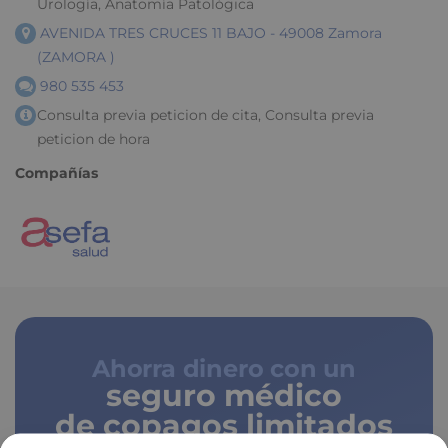
Urología, Anatomía Patológica
AVENIDA TRES CRUCES 11 BAJO - 49008 Zamora
(ZAMORA )
980 535 453
Consulta previa peticion de cita, Consulta previa
peticion de hora
Compañías
Ahorra dinero con un
seguro médico
de copagos limitados