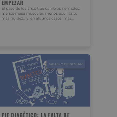
EMPEZAR
El paso de los años trae cambios normales:
menos masa muscular, menos equilibrio,
más rigidez… y, en algunos casos, más…
SALUD Y BIENESTAR
PIE DIABÉTICO: LA FALTA DE