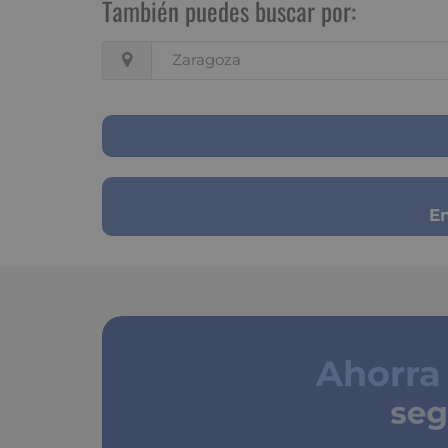
También puedes buscar por:
Zaragoza
En
Ahorra
segu