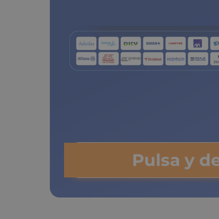
de copa
Pulsa y d