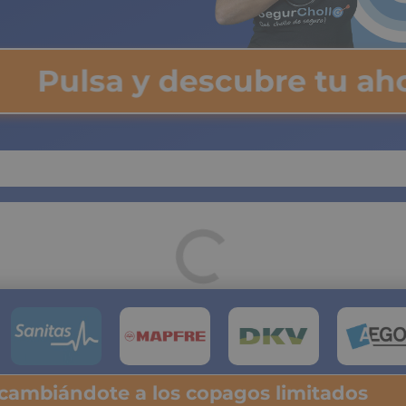
Pulsa y descubre tu a
 cambiándote a los copagos limitados
lsa y descubre tu ahorro