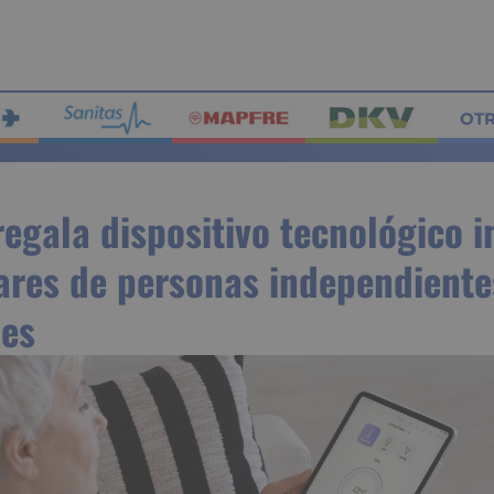
OT
egala dispositivo tecnológico 
ares de personas independiente
les