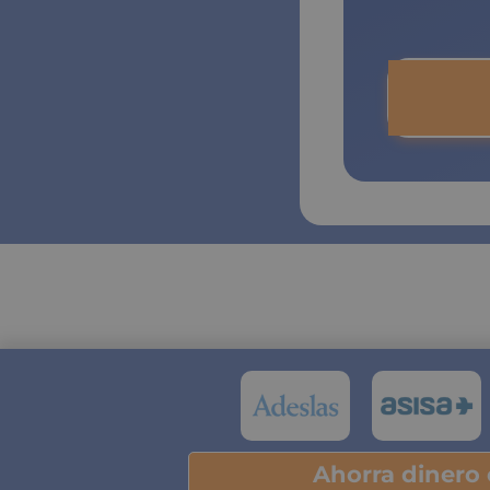
Ahorra dinero
Pu