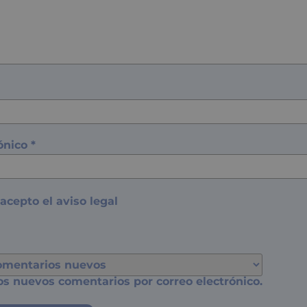
rónico
*
 acepto el
aviso legal
os nuevos comentarios por correo electrónico.