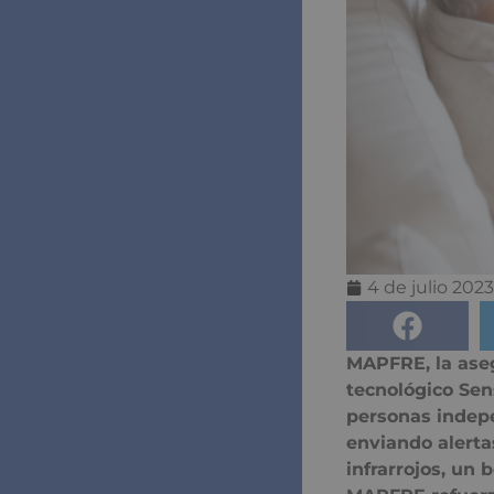
4 de julio 2023
MAPFRE, la aseg
tecnológico Sen
personas indep
enviando alertas
infrarrojos, un