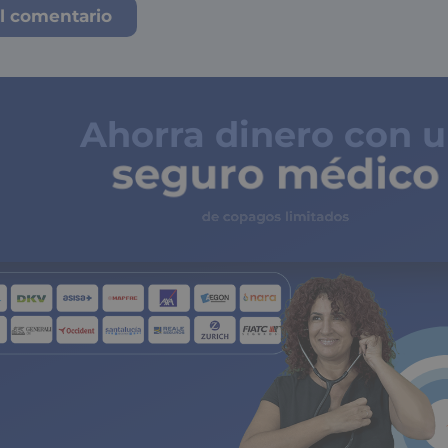
Ahorra dinero con 
seguro médico
de copagos limita