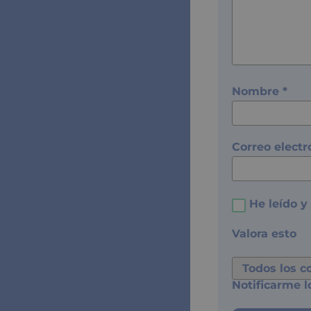
Nombre
*
Correo elect
He leído y
Valora esto
Notificarme l