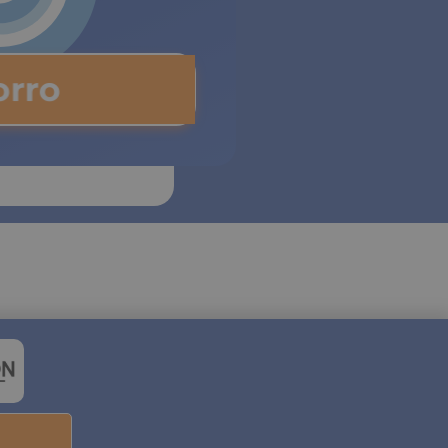
horro