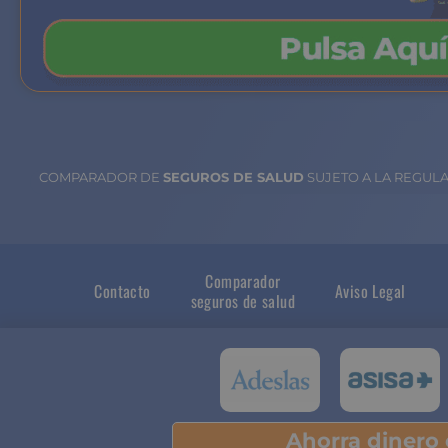
COMPARADOR DE
SEGUROS DE SALUD
SUJETO A LA REGUL
Comparador
Contacto
Aviso Legal
seguros de salud
Ahorra dinero