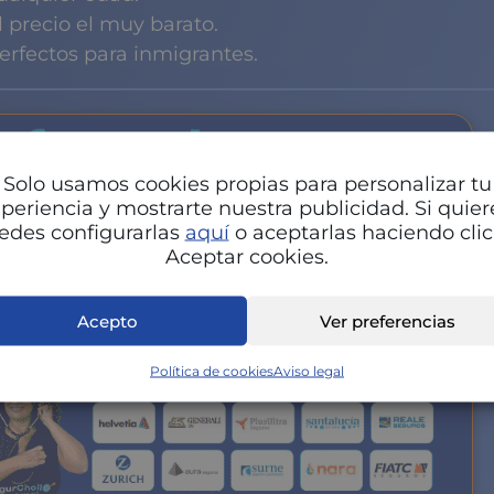
l precio el muy barato.
erfectos para inmigrantes.
Solo usamos cookies propias para personalizar tu
periencia y mostrarte nuestra publicidad. Si quier
edes configurarlas
aquí
o aceptarlas haciendo clic
Aceptar cookies.
Acepto
Ver preferencias
Política de cookies
Aviso legal