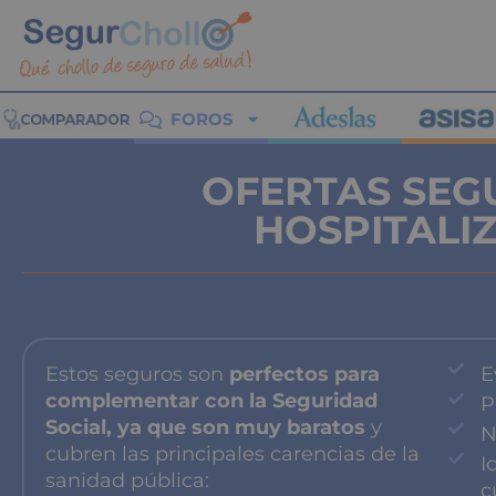
FOROS
OFERTAS SEG
HOSPITALI
Estos seguros son
perfectos para
E
complementar con la Seguridad
P
Social, ya que son muy baratos
y
N
cubren las principales carencias de la
I
sanidad pública:
c