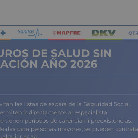
OT
UROS DE SALUD SIN
ZACIÓN AÑO 2026
vitan las listas de espera de la Seguridad Social.
ermiten ir directamente al especialista.
o tienen periodos de carencia ni preexistencias.
deales para personas mayores, se pueden contrata
ualquier edad.