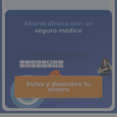
Ahorra dinero con un
seguro médico
de copagos
limitados
Pulsa y descubre tu
ahorro