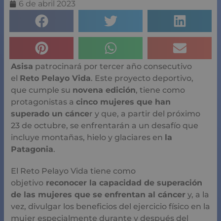
6 de abril 2023
Asisa
patrocinará por tercer año consecutivo
el
Reto
Pelayo Vida
. Este proyecto deportivo,
que cumple su
novena edición
, tiene como
protagonistas a
cinco mujeres que han
superado un cánce
r y que, a partir del próximo
23 de octubre, se enfrentarán a un desafío que
incluye montañas, hielo y glaciares en
la
Patagonia
.
El Reto Pelayo Vida tiene como
objetivo
reconocer la capacidad de superación
de las mujeres que se enfrentan al cáncer
y, a la
vez, divulgar los beneficios del ejercicio físico en la
mujer especialmente durante y después del