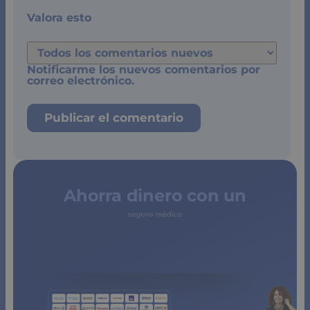
Valora esto
Notificarme los nuevos comentarios por
correo electrónico.
Ahorra dinero con un
seguro médico
de copagos
limitados