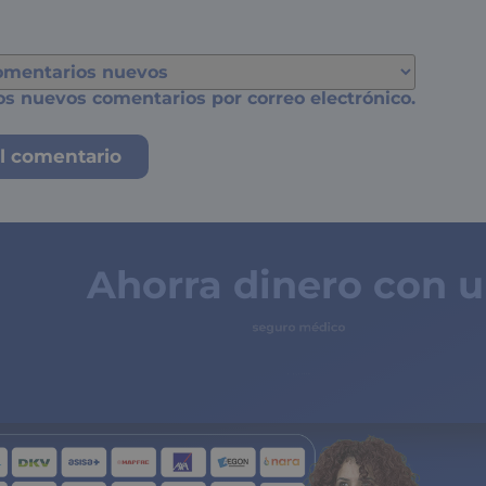
os nuevos comentarios por correo electrónico.
Ahorra dinero con 
seguro médico
de copagos limitados