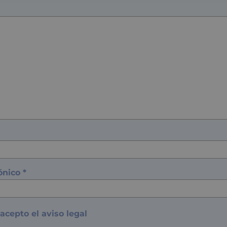
rónico
*
 acepto el
aviso legal