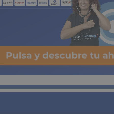
Pulsa y descubre tu ah