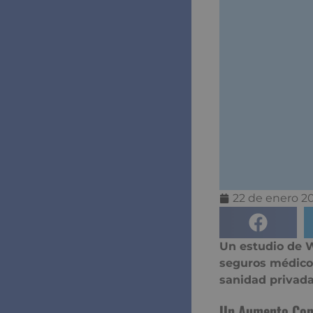
22 de enero 2
Un estudio de W
seguros médico
sanidad privada
Un Aumento Cont