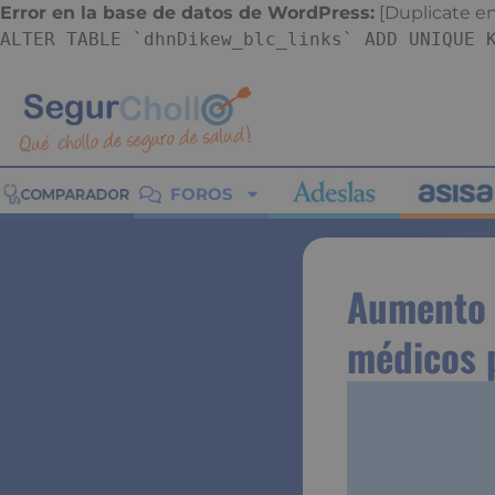
Error en la base de datos de WordPress:
[Duplicate ent
ALTER TABLE `dhnDikew_blc_links` ADD UNIQUE 
FOROS
Aumento 
médicos 