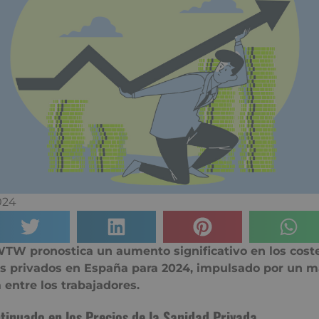
024
TW pronostica un aumento significativo en los coste
s privados en España para 2024, impulsado por un m
 entre los trabajadores.
inuado en los Precios de la Sanidad Privada