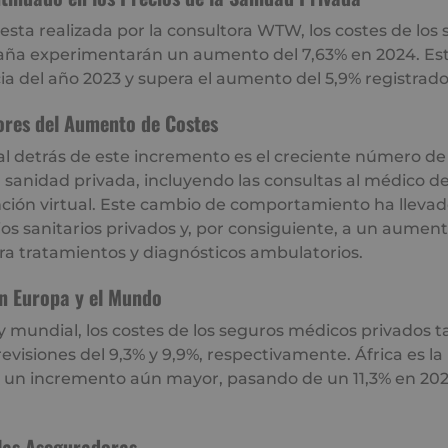
sta realizada por la consultora WTW, los costes de los
aña experimentarán un aumento del 7,63% en 2024. Es
ia del año 2023 y supera el aumento del 5,9% registrado
ores del Aumento de Costes
al detrás de este incremento es el creciente número de
 sanidad privada, incluyendo las consultas al médico de
ención virtual. Este cambio de comportamiento ha lleva
cios sanitarios privados y, por consiguiente, a un aument
ara tratamientos y diagnósticos ambulatorios.
n Europa y el Mundo
y mundial, los costes de los seguros médicos privados 
visiones del 9,3% y 9,9%, respectivamente. África es la
 un incremento aún mayor, pasando de un 11,3% en 2023
 las Aseguradoras