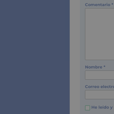
Comentario
*
Nombre
*
Correo elect
He leído y