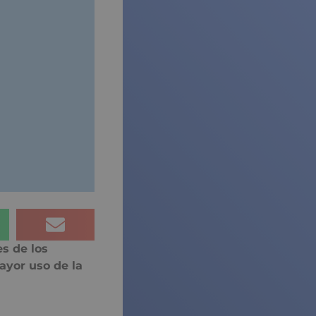
s de los
ayor uso de la