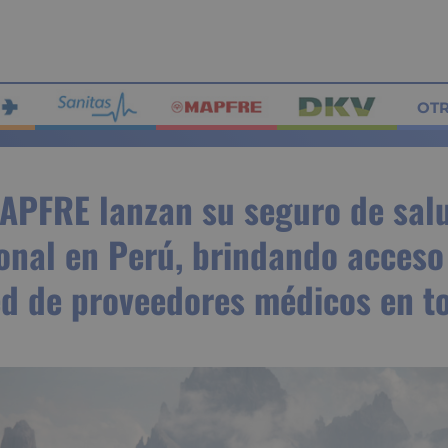
OT
APFRE lanzan su seguro de sal
onal en Perú, brindando acceso
ed de proveedores médicos en to