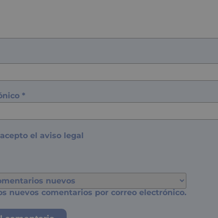
rónico
*
 acepto el
aviso legal
os nuevos comentarios por correo electrónico.