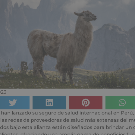
023
an lanzado su seguro de salud internacional en Perú
 las redes de proveedores de salud más extensas del m
dos bajo esta alianza están diseñados para brindar un 
s clientes, ofreciendo una amplia gama de beneficios fue