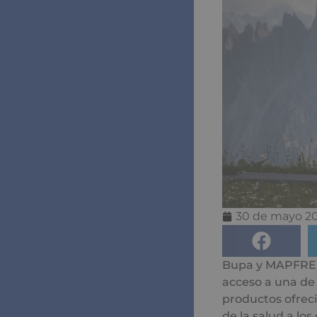
30 de mayo 2
Bupa y MAPFRE h
acceso a una de
productos ofreci
de la salud a lo