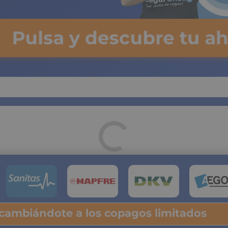
Pulsa y descubre tu ah
 cambiándote a los copagos limitados
lsa y descubre tu ahorro