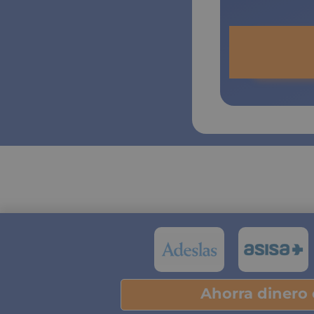
Ahorra dinero
Pu