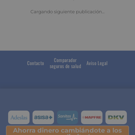
Comparador
Contacto
Aviso Legal
seguros de salud
Ahorra dinero cambiándote a los
Pulsa y descubre tu ahorro