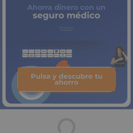
Ahorra dinero con un
seguro médico
de copagos
limitados
Pulsa y descubre tu
ahorro