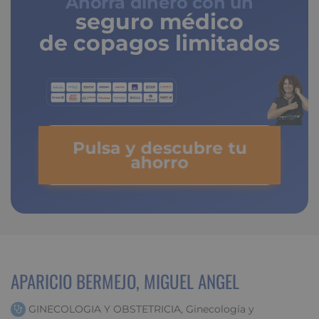
Ahorra dinero con un
seguro médico
de copagos limitados
Pulsa y descubre tu
ahorro
APARICIO BERMEJO, MIGUEL ANGEL
GINECOLOGIA Y OBSTETRICIA, Ginecología y