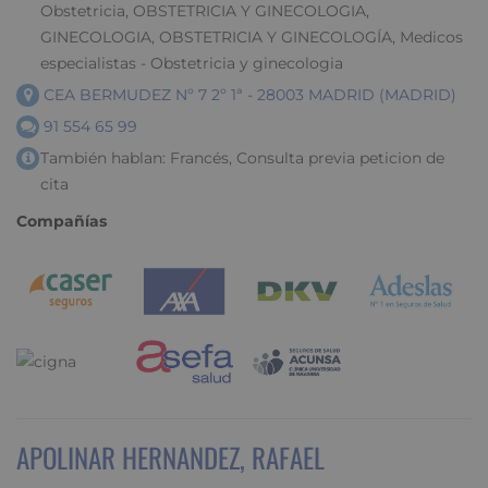
Obstetricia, OBSTETRICIA Y GINECOLOGIA,
GINECOLOGIA, OBSTETRICIA Y GINECOLOGÍA, Medicos
especialistas - Obstetricia y ginecologia
CEA BERMUDEZ Nº 7 2º 1ª - 28003 MADRID (MADRID)
91 554 65 99
También hablan: Francés, Consulta previa peticion de
cita
Compañías
APOLINAR HERNANDEZ, RAFAEL