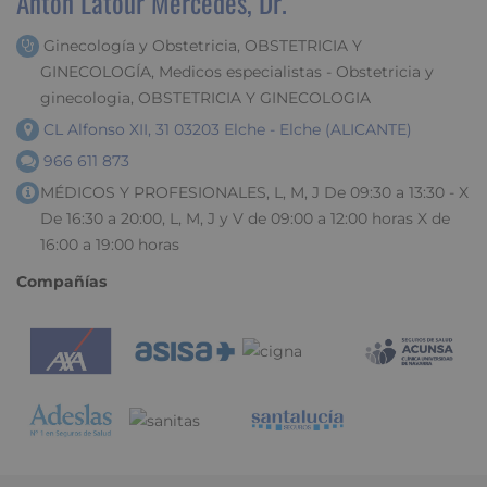
Antón Latour Mercedes, Dr.
Ginecología y Obstetricia, OBSTETRICIA Y
GINECOLOGÍA, Medicos especialistas - Obstetricia y
ginecologia, OBSTETRICIA Y GINECOLOGIA
CL Alfonso XII, 31 03203 Elche - Elche (ALICANTE)
966 611 873
MÉDICOS Y PROFESIONALES, L, M, J De 09:30 a 13:30 - X
De 16:30 a 20:00, L, M, J y V de 09:00 a 12:00 horas X de
16:00 a 19:00 horas
Compañías