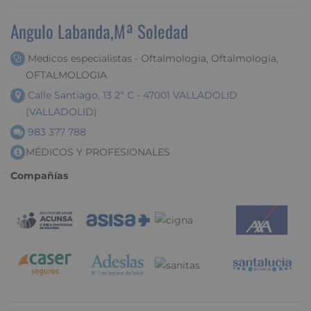
Angulo Labanda,Mª Soledad
Medicos especialistas - Oftalmologia, Oftalmología,
OFTALMOLOGIA
Calle Santiago, 13 2º C - 47001 VALLADOLID
(VALLADOLID)
983 377 788
MÉDICOS Y PROFESIONALES
Compañías