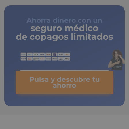
Ahorra dinero con un
seguro médico
de copagos limitados
Pulsa y descubre tu
ahorro