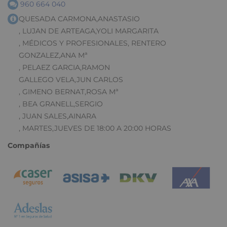
960 664 040
QUESADA CARMONA,ANASTASIO
, LUJAN DE ARTEAGA,YOLI MARGARITA
, MÉDICOS Y PROFESIONALES, RENTERO
GONZALEZ,ANA Mª
, PELAEZ GARCIA,RAMON
GALLEGO VELA,JUN CARLOS
, GIMENO BERNAT,ROSA Mª
, BEA GRANELL,SERGIO
, JUAN SALES,AINARA
, MARTES,JUEVES DE 18:00 A 20:00 HORAS
Compañías