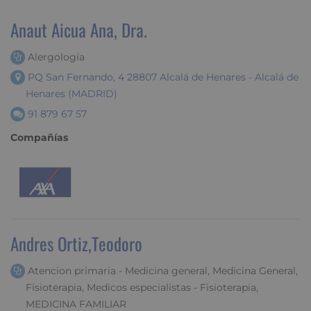
Anaut Aicua Ana, Dra.
Alergología
PQ San Fernando, 4 28807 Alcalá de Henares - Alcalá de
Henares (MADRID)
91 879 67 57
Compañías
Andres Ortiz,Teodoro
Atencion primaria - Medicina general, Medicina General,
Fisioterapia, Medicos especialistas - Fisioterapia,
MEDICINA FAMILIAR