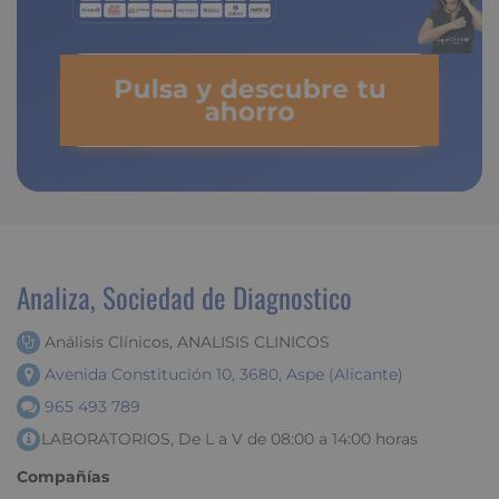
Pulsa y descubre tu
ahorro
Analiza, Sociedad de Diagnostico
Análisis Clínicos, ANALISIS CLINICOS
Avenida Constitución 10, 3680, Aspe (Alicante)
965 493 789
LABORATORIOS, De L a V de 08:00 a 14:00 horas
Compañías