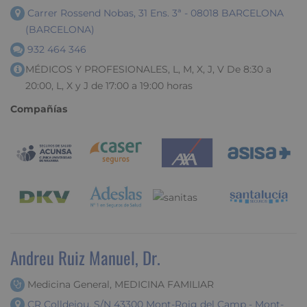
Carrer Rossend Nobas, 31 Ens. 3ª - 08018 BARCELONA
(BARCELONA)
932 464 346
MÉDICOS Y PROFESIONALES, L, M, X, J, V De 8:30 a
20:00, L, X y J de 17:00 a 19:00 horas
Compañías
Andreu Ruiz Manuel, Dr.
Medicina General, MEDICINA FAMILIAR
CR Colldejou, S/N 43300 Mont-Roig del Camp - Mont-