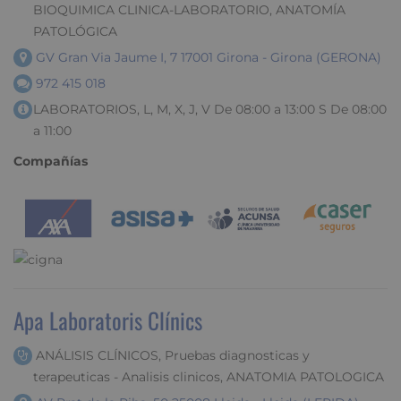
BIOQUIMICA CLINICA-LABORATORIO, ANATOMÍA
PATOLÓGICA
GV Gran Via Jaume I, 7 17001 Girona - Girona (GERONA)
972 415 018
LABORATORIOS, L, M, X, J, V De 08:00 a 13:00 S De 08:00
a 11:00
Compañías
Apa Laboratoris Clínics
ANÁLISIS CLÍNICOS, Pruebas diagnosticas y
terapeuticas - Analisis clinicos, ANATOMIA PATOLOGICA