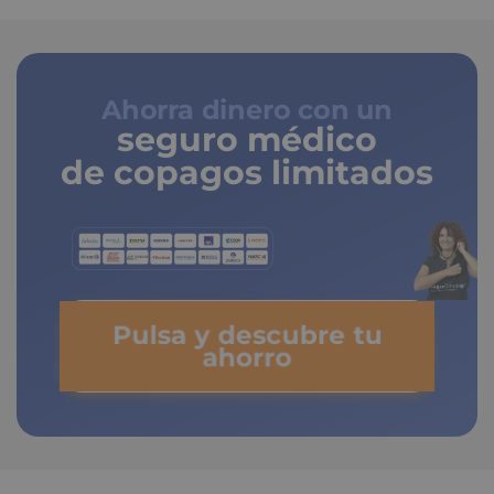
Ahorra dinero con un
seguro médico
de copagos limitados
Pulsa y descubre tu
ahorro