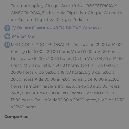
Traumatología y Cirugía Ortopédica, OBSTETRICIA Y
GINECOLOGÍA, Endoscopia Digestiva, Cirugía General y
del Aparato Digestivo, Cirugía Pediátri
C/ Ballets Olaeta 4 - 48014 BILBAO (Vizcaya)
946 124 047
MÉDICOS Y PROFESIONALES, De L a J de 09:00 a 14:00
horas y de 16:00 a 20:00 horas V de 09:00 a 13:30 horas,
De L a J de 16:00 a 20:30 horas, De L a V de 09:30 a 14:00
horas, M y J de 16:00 a 20:00 horas, De L a J de 08:00 a
20:00 horas V de 08:00 a 18:00 horas, L y J de 16:00 a
20:30 horas X de 09:00 a 14:00 horas, J de 16:00 a 20:00
horas, También hablan: Inglés, X de 16:00 a 20:00 horas,
24 h., De L a X de 15:00 a 19:00 horas J y V de 09:30 a
13:00 horas, De L a V de 16:00 a 20:00 horas, L y X de 15:30
a 18:40 horas
Compañías