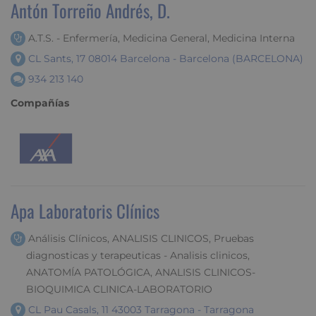
Antón Torreño Andrés, D.
A.T.S. - Enfermería, Medicina General, Medicina Interna
CL Sants, 17 08014 Barcelona - Barcelona (BARCELONA)
934 213 140
Compañías
Apa Laboratoris Clínics
Análisis Clínicos, ANALISIS CLINICOS, Pruebas
diagnosticas y terapeuticas - Analisis clinicos,
ANATOMÍA PATOLÓGICA, ANALISIS CLINICOS-
BIOQUIMICA CLINICA-LABORATORIO
CL Pau Casals, 11 43003 Tarragona - Tarragona