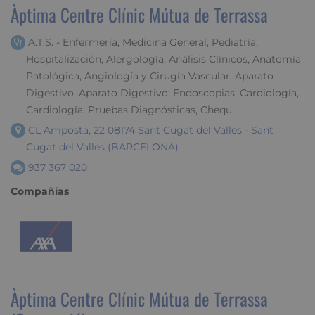
Àptima Centre Clínic Mútua de Terrassa
A.T.S. - Enfermería, Medicina General, Pediatría,
Hospitalización, Alergología, Análisis Clínicos, Anatomía
Patológica, Angiología y Cirugía Vascular, Aparato
Digestivo, Aparato Digestivo: Endoscopias, Cardiología,
Cardiología: Pruebas Diagnósticas, Chequ
CL Amposta, 22 08174 Sant Cugat del Valles - Sant
Cugat del Valles (BARCELONA)
937 367 020
Compañías
Àptima Centre Clínic Mútua de Terrassa