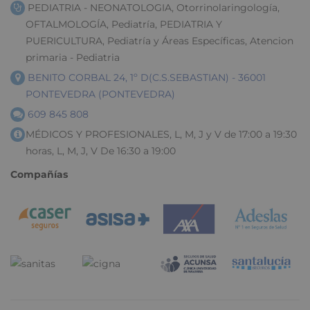
PEDIATRIA - NEONATOLOGIA, Otorrinolaringología,
OFTALMOLOGÍA, Pediatría, PEDIATRIA Y
PUERICULTURA, Pediatría y Áreas Específicas, Atencion
primaria - Pediatria
BENITO CORBAL 24, 1º D(C.S.SEBASTIAN) - 36001
PONTEVEDRA (PONTEVEDRA)
609 845 808
MÉDICOS Y PROFESIONALES, L, M, J y V de 17:00 a 19:30
horas, L, M, J, V De 16:30 a 19:00
Compañías