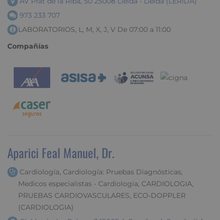
AV Prat de la Riba, 50 25008 Lleida - Lleida (LERIDA)
973 233 707
LABORATORIOS, L, M, X, J, V De 07:00 a 11:00
Compañías
Aparici Feal Manuel, Dr.
Cardiología, Cardiología: Pruebas Diagnósticas,
Medicos especialistas - Cardiologia, CARDIOLOGIA,
PRUEBAS CARDIOVASCULARES, ECO-DOPPLER
(CARDIOLOGIA)