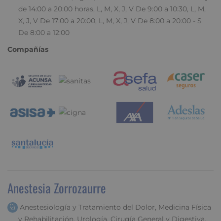
de 14:00 a 20:00 horas, L, M, X, J, V De 9:00 a 10:30, L, M,
X, J, V De 17:00 a 20:00, L, M, X, J, V De 8:00 a 20:00 - S
De 8:00 a 12:00
Compañías
Anestesia Zorrozaurre
Anestesiología y Tratamiento del Dolor, Medicina Física
y Rehabilitación, Urología, Cirugía General y Digestiva,