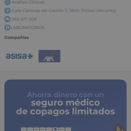
Análisis Clínicos
Calle Cánovas del Castillo 5, 3650, Pinoso (Alicante)
965 477 068
LABORATORIOS
Compañías
Ahorra dinero con un
seguro médico
de copagos limitados