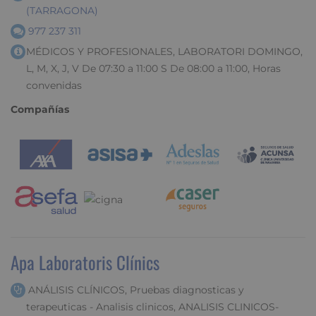
(TARRAGONA)
977 237 311
MÉDICOS Y PROFESIONALES, LABORATORI DOMINGO,
L, M, X, J, V De 07:30 a 11:00 S De 08:00 a 11:00, Horas
convenidas
Compañías
Apa Laboratoris Clínics
ANÁLISIS CLÍNICOS, Pruebas diagnosticas y
terapeuticas - Analisis clinicos, ANALISIS CLINICOS-