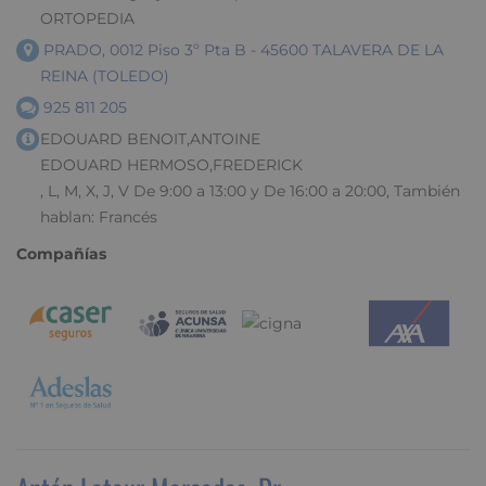
ORTOPEDIA
PRADO, 0012 Piso 3º Pta B - 45600 TALAVERA DE LA
REINA (TOLEDO)
925 811 205
EDOUARD BENOIT,ANTOINE
EDOUARD HERMOSO,FREDERICK
, L, M, X, J, V De 9:00 a 13:00 y De 16:00 a 20:00, También
hablan: Francés
Compañías