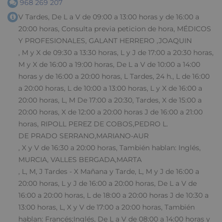
968 269 207
V Tardes, De L a V de 09:00 a 13:00 horas y de 16:00 a
20:00 horas, Consulta previa peticion de hora, MÉDICOS
Y PROFESIONALES, GALANT HERRERO ,JOAQUIN
, M y X de 09:30 a 13:30 horas, L y J de 17:00 a 20:30 horas,
M y X de 16:00 a 19:00 horas, De L a V de 10:00 a 14:00
horas y de 16:00 a 20:00 horas, L Tardes, 24 h., L de 16:00
a 20:00 horas, L de 10:00 a 13:00 horas, L y X de 16:00 a
20:00 horas, L, M De 17:00 a 20:30, Tardes, X de 15:00 a
20:00 horas, X de 12:00 a 20:00 horas J de 16:00 a 21:00
horas, RIPOLL PEREZ DE COBOS,PEDRO L.
DE PRADO SERRANO,MARIANO-AUR
, X y V de 16:30 a 20:00 horas, También hablan: Inglés,
MURCIA, VALLES BERGADA,MARTA
, L, M, J Tardes - X Mañana y Tarde, L, M y J de 16:00 a
20:00 horas, L y J de 16:00 a 20:00 horas, De L a V de
16:00 a 20:00 horas, L de 18:00 a 20:00 horas J de 10:30 a
13:00 horas, L, X y V de 17:00 a 20:00 horas, También
hablan: Francés;Inglés, De L a V de 08:00 a 14:00 horas y