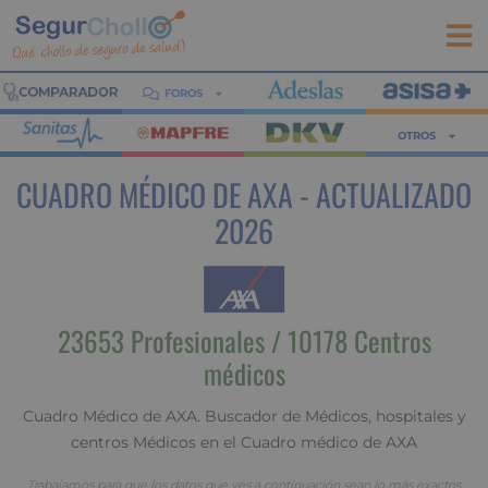
FOROS
OTROS
CUADRO MÉDICO DE AXA - ACTUALIZADO
2026
23653 Profesionales / 10178 Centros
médicos
Cuadro Médico de AXA. Buscador de Médicos, hospitales y
centros Médicos en el Cuadro médico de AXA
Trabajamos para que los datos que ves a continuación sean lo más exactos