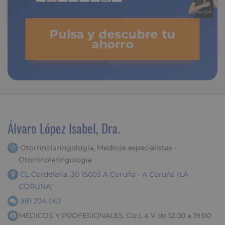
Pulsa y descubre tu
ahorro
Álvaro López Isabel, Dra.
Otorrinolaringología, Medicos especialistas -
Otorrinolaringologia
CL Cordelería, 30 15003 A Coruña - A Coruña (LA
CORUNA)
981 224 062
MÉDICOS Y PROFESIONALES, De L a V de 12:00 a 19:00