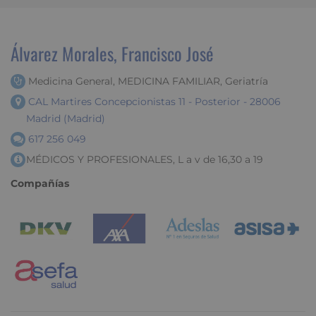
Álvarez Morales, Francisco José
Medicina General, MEDICINA FAMILIAR, Geriatría
CAL Martires Concepcionistas 11 - Posterior - 28006
Madrid (Madrid)
617 256 049
MÉDICOS Y PROFESIONALES, L a v de 16,30 a 19
Compañías