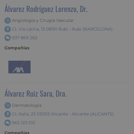
Álvarez Rodríguez Lorenzo, Dr.
Angiología y Cirugía Vascular
CL Vía Làctia, 13 08191 Rubí - Rubí (BARCELONA)
937 869 262
Compañías
Álvarez Ruiz Sara, Dra.
Dermatología
CL Italia, 23 03003 Alicante - Alicante (ALICANTE)
965 123 510
Compañías