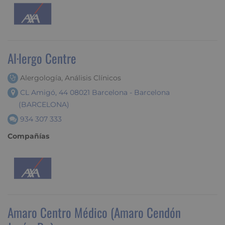
Al·lergo Centre
Alergología, Análisis Clínicos
CL Amigó, 44 08021 Barcelona - Barcelona
(BARCELONA)
934 307 333
Compañías
Amaro Centro Médico (Amaro Cendón