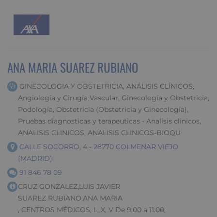
ANA MARIA SUAREZ RUBIANO
GINECOLOGIA Y OBSTETRICIA, ANÁLISIS CLÍNICOS,
Angiología y Cirugía Vascular, Ginecología y Obstetricia,
Podología, Obstetricia (Obstetricia y Ginecología),
Pruebas diagnosticas y terapeuticas - Analisis clinicos,
ANALISIS CLINICOS, ANALISIS CLINICOS-BIOQU
CALLE SOCORRO, 4 - 28770 COLMENAR VIEJO
(MADRID)
91 846 78 09
CRUZ GONZALEZ,LUIS JAVIER
SUAREZ RUBIANO,ANA MARIA
, CENTROS MÉDICOS, L, X, V De 9:00 a 11:00,