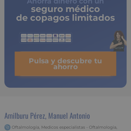
Ahorra dinero con un
seguro médico
de copagos limitados
Pulsa y descubre tu
ahorro
Amilburu Pérez, Manuel Antonio
Oftalmología, Medicos especialistas - Oftalmologia,