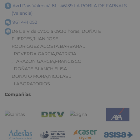
Avd Pais Valencià 81 - 46139 LA POBLA DE FARNALS
(Valencia)
961 441 052
De L a V de 07:00 a 09:30 horas, DOÑATE
FUERTES,JUAN JOSE
RODRIGUEZ ACOSTA,BARBARA J
, POVERDA GARCIA,PATRICIA
, TARAZON GARCIA,FRANCISCO
, DOÑATE BLANCH,ELISA
DONATO MORA,NICOLAS J
, LABORATORIOS
Compañías