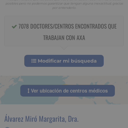
posibles pero no podemos garantizar que tengan alguna inexactitud, gracias
por entenderlo.
7078 DOCTORES/CENTROS ENCONTRADOS QUE
TRABAJAN CON AXA
Modificar mi búsqueda
Ver ubicación de centros médicos
50
Álvarez Miró Margarita, Dra.