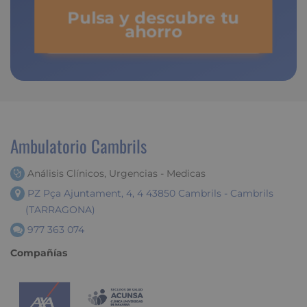
Pulsa y descubre tu
ahorro
Ambulatorio Cambrils
Análisis Clínicos, Urgencias - Medicas
PZ Pça Ajuntament, 4, 4 43850 Cambrils - Cambrils
(TARRAGONA)
977 363 074
Compañías