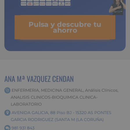
Pulsa y descubre tu
ahorro
ANA Mª VAZQUEZ CENDAN
ENFERMERIA, MEDICINA GENERAL, Análisis Clínicos,
ANALISIS CLINICOS-BIOQUIMICA CLINICA-
LABORATORIO
AVENIDA GALICIA, 88 Piso BJ - 15320 AS PONTES
GARCIA RODRIGUEZ (SANTA M (LA CORUÑA)
981 931 843