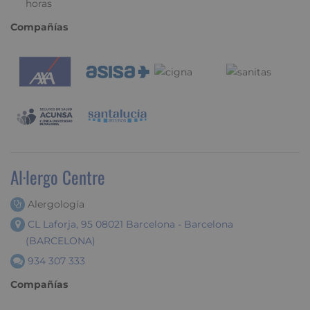
horas
Compañías
Al·lergo Centre
Alergología
CL Laforja, 95 08021 Barcelona - Barcelona
(BARCELONA)
934 307 333
Compañías