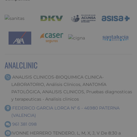
ANALCLINIC
ANALISIS CLINICOS-BIOQUIMICA CLINICA-
LABORATORIO, Análisis Clínicos, ANATOMÍA
PATOLÓGICA, ANALISIS CLINICOS, Pruebas diagnosticas
y terapeuticas - Analisis clinicos
FEDERICO GARCIA LORCA Nº 6 - 46980 PATERNA
(VALENCIA)
961 381 098
IVONNE HERRERO TENDERO, L, M, X, J, V De 8:30 a