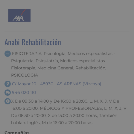
Anabi Rehabilitación
FISIOTERAPIA, Psicología, Medicos especialistas -
Psiquiatria, Psiquiatría, Medicos especialistas -
Fisioterapia, Medicina General, Rehabilitación,
PSICOLOGIA
C/ Mayor 10 - 48930 LAS ARENAS (Vizcaya)
946 020 110
X De 09:30 a 14:00 y De 16:00 a 20:00, L, M, X, J, V De
16:00 a 20:00, MÉDICOS Y PROFESIONALES, L, M, X, J, V
De 08:30 a 20:00, X de 15:00 a 20:00 horas, También
hablan: Inglés, M de 16:00 a 20:00 horas
Compañías