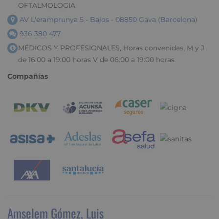
OFTALMOLOGIA
AV L'eramprunya 5 - Bajos - 08850 Gava (Barcelona)
936 380 477
MÉDICOS Y PROFESIONALES, Horas convenidas, M y J
de 16:00 a 19:00 horas V de 06:00 a 19:00 horas
Compañías
Amselem Gómez, Luis