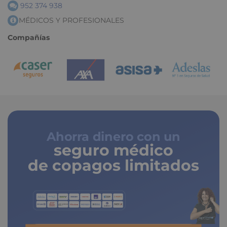
952 374 938
MÉDICOS Y PROFESIONALES
Compañías
Ahorra dinero con un
seguro médico
de copagos limitados