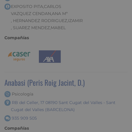
EXPOSITO PITA,CARLOS
VAZQUEZ CENDAN,ANA Mª
, HERNANDEZ RODRIGUEZ,IZAMIR
, SUAREZ MENDEZ,MABEL
Compañías
Anabasi (Peris Roig Jacint, D.)
Psicología
RB del Celler, 17 08190 Sant Cugat del Valles - Sant
Cugat del Valles (BARCELONA)
935 909 505
Compañías