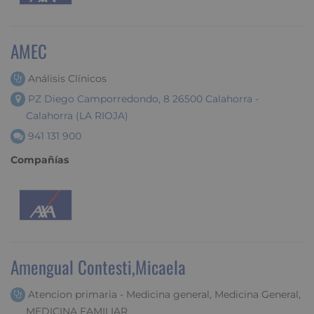
AMEC
Análisis Clínicos
PZ Diego Camporredondo, 8 26500 Calahorra -
Calahorra (LA RIOJA)
941 131 900
Compañías
Amengual Contesti,Micaela
Atencion primaria - Medicina general, Medicina General,
MEDICINA FAMILIAR