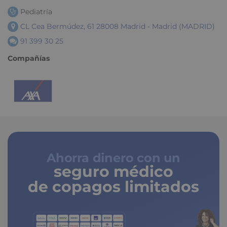
Pediatría
CL Cea Bermúdez, 61 28008 Madrid - Madrid (MADRID)
91 399 30 25
Compañías
Ahorra dinero con un
seguro médico
de copagos limitados