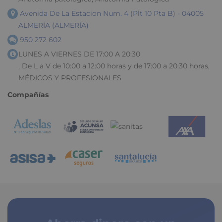
Avenida De La Estacion Num. 4 (Plt 10 Pta B) - 04005
ALMERÍA (ALMERÍA)
950 272 602
LUNES A VIERNES DE 17:00 A 20:30
, De L a V de 10:00 a 12:00 horas y de 17:00 a 20:30 horas,
MÉDICOS Y PROFESIONALES
Compañías