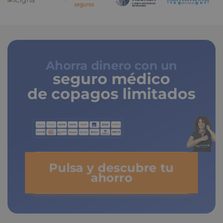
Ahorra dinero con un
seguro médico
de copagos limitados
Pulsa y descubre tu
ahorro