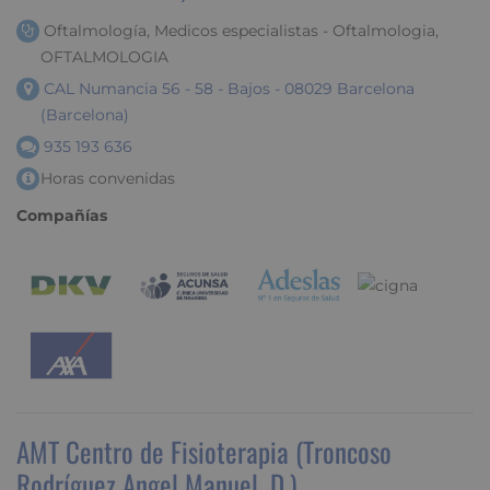
Oftalmología, Medicos especialistas - Oftalmologia,
OFTALMOLOGIA
CAL Numancia 56 - 58 - Bajos - 08029 Barcelona
(Barcelona)
935 193 636
Horas convenidas
Compañías
AMT Centro de Fisioterapia (Troncoso
Rodríguez Angel Manuel, D.)