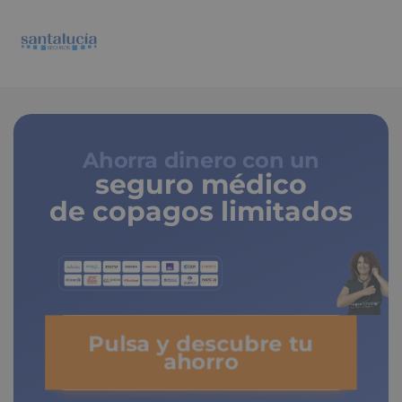
Ahorra dinero con un
seguro médico
de copagos limitados
Pulsa y descubre tu
ahorro