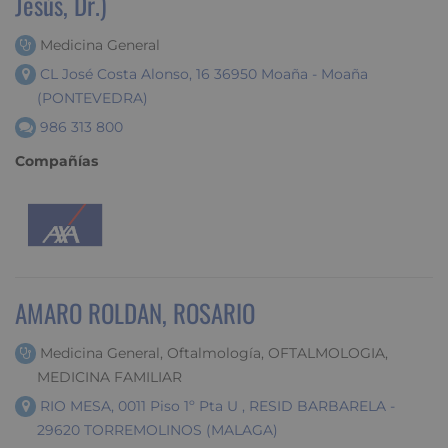
Jesús, Dr.)
Medicina General
CL José Costa Alonso, 16 36950 Moaña - Moaña
(PONTEVEDRA)
986 313 800
Compañías
AMARO ROLDAN, ROSARIO
Medicina General, Oftalmología, OFTALMOLOGIA,
MEDICINA FAMILIAR
RIO MESA, 0011 Piso 1º Pta U , RESID BARBARELA -
29620 TORREMOLINOS (MALAGA)