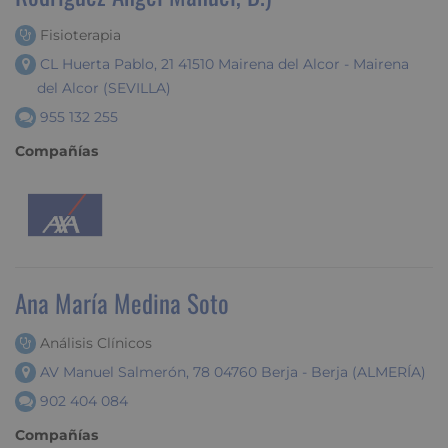
Fisioterapia
CL Huerta Pablo, 21 41510 Mairena del Alcor - Mairena
del Alcor (SEVILLA)
955 132 255
Compañías
Ana María Medina Soto
Análisis Clínicos
AV Manuel Salmerón, 78 04760 Berja - Berja (ALMERÍA)
902 404 084
Compañías