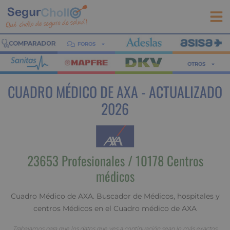
FOROS
OTROS
CUADRO MÉDICO DE AXA - ACTUALIZADO
2026
23653 Profesionales / 10178 Centros
médicos
Cuadro Médico de AXA. Buscador de Médicos, hospitales y
centros Médicos en el Cuadro médico de AXA
Trabajamos para que los datos que ves a continuación sean lo más exactos