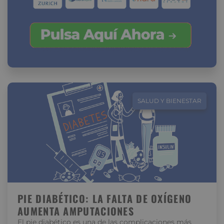
SALUD Y BIENESTAR
PIE DIABÉTICO: LA FALTA DE OXÍGENO
AUMENTA AMPUTACIONES
El pie diabético es una de las complicaciones más