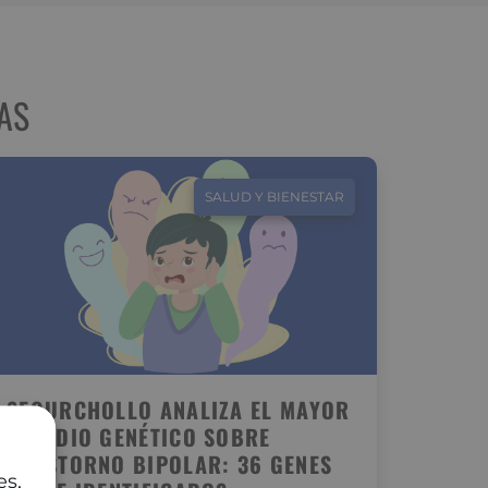
AS
SALUD Y BIENESTAR
SEGURCHOLLO ANALIZA EL MAYOR
ESTUDIO GENÉTICO SOBRE
TRASTORNO BIPOLAR: 36 GENES
es,