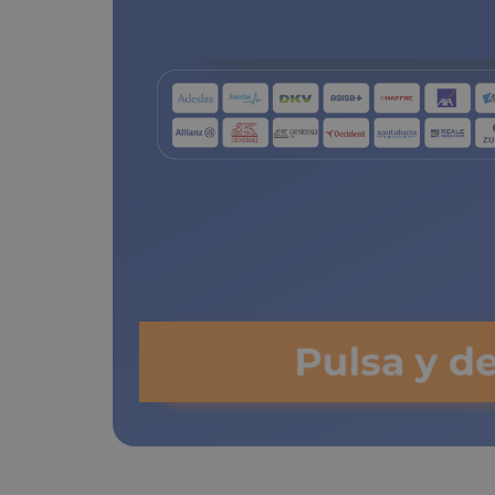
de copa
Pulsa y d