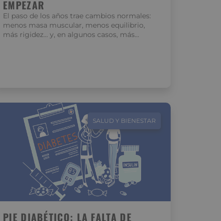
EMPEZAR
El paso de los años trae cambios normales:
menos masa muscular, menos equilibrio,
más rigidez… y, en algunos casos, más…
SALUD Y BIENESTAR
PIE DIABÉTICO: LA FALTA DE