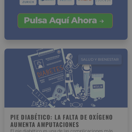
SALUD Y BIENESTAR
PIE DIABÉTICO: LA FALTA DE OXÍGENO
AUMENTA AMPUTACIONES
El pie diabético es una de las complicaciones más