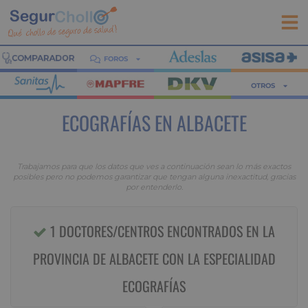
FOROS
OTROS
ECOGRAFÍAS EN ALBACETE
Trabajamos para que los datos que ves a continuación sean lo más exactos
posibles pero no podemos garantizar que tengan alguna inexactitud, gracias
por entenderlo.
1 DOCTORES/CENTROS ENCONTRADOS EN LA
PROVINCIA DE ALBACETE CON LA ESPECIALIDAD
ECOGRAFÍAS