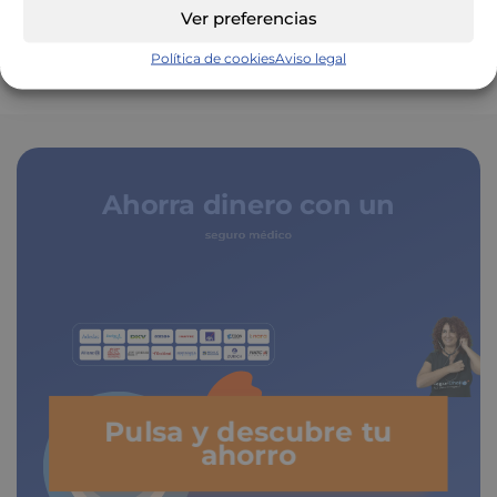
Ver preferencias
Política de cookies
Aviso legal
Ahorra dinero con un
seguro médico
Pulsa y descubre tu
ahorro