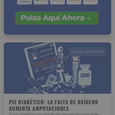
SALUD Y BIENESTAR
PIE DIABÉTICO: LA FALTA DE OXÍGENO
AUMENTA AMPUTACIONES
El pie diabético es una de las complicaciones más