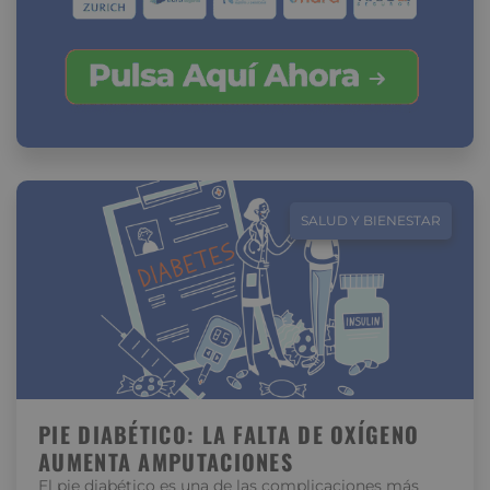
SALUD Y BIENESTAR
PIE DIABÉTICO: LA FALTA DE OXÍGENO
AUMENTA AMPUTACIONES
El pie diabético es una de las complicaciones más