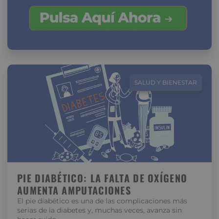
SALUD Y BIENESTAR
PIE DIABÉTICO: LA FALTA DE OXÍGENO
AUMENTA AMPUTACIONES
El pie diabético es una de las complicaciones más
serias de la diabetes y, muchas veces, avanza sin