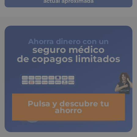
actual aproximada
Ahorra dinero con un
seguro médico
de copagos limitados
Pulsa y descubre tu
ahorro