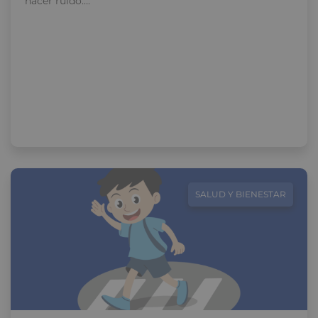
hacer ruido….
SALUD Y BIENESTAR