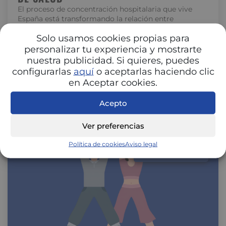
El proceso de concentración hospitalaria que vive
España está transformando la relación entre
hospitales y aseguradoras. La unión de centros…
Solo usamos cookies propias para
personalizar tu experiencia y mostrarte
nuestra publicidad. Si quieres, puedes
configurarlas
aquí
o aceptarlas haciendo clic
en Aceptar cookies.
Acepto
Ver preferencias
Política de cookies
Aviso legal
SALUD Y BIENESTAR