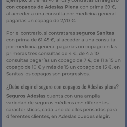
Ejemplo:
Si tienes 47 años y contratas un
seguro
con copagos de Adeslas Plena
con prima 69 €,
al acceder a una consulta por medicina general
pagarías un copago de 2,70 €.
Por el contrario, si contrataras
seguros Sanitas
con prima de 61,45 €, al acceder a una consulta
por medicina general pagarías un copago en las
primeras tres consultas de 4 €, de 4 a 10
consultas pagarías un copago de 7 €, de 11 a 15 un
copago de 10 € y más de 15 un copago de 15 €, en
Sanitas los copagos son progresivos.
¿Debo elegir el seguro con copagos de Adeslas plena?
Seguros Adeslas
cuenta con una amplia
variedad de seguros médicos con diferentes
características, cada uno de ellos pensados para
diferentes clientes, en Adeslas puedes elegir: