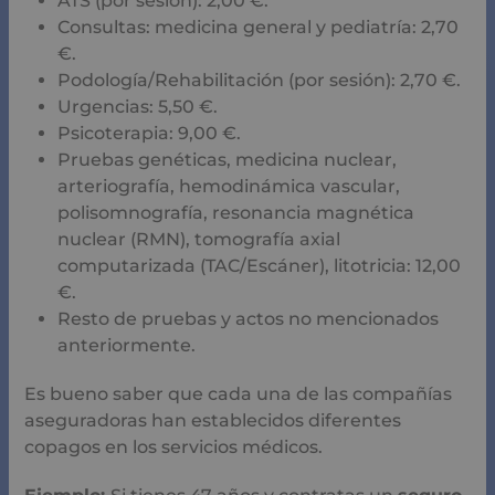
ATS (por sesión): 2,00 €.
Consultas: medicina general y pediatría: 2,70
€.
Podología/Rehabilitación (por sesión): 2,70 €.
Urgencias: 5,50 €.
Psicoterapia: 9,00 €.
Pruebas genéticas, medicina nuclear,
arteriografía, hemodinámica vascular,
polisomnografía, resonancia magnética
nuclear (RMN), tomografía axial
computarizada (TAC/Escáner), litotricia: 12,00
€.
Resto de pruebas y actos no mencionados
anteriormente.
Es bueno saber que cada una de las compañías
aseguradoras han establecidos diferentes
copagos en los servicios médicos.