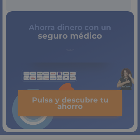
Ahorra dinero con un
seguro médico
de copagos
limitados
Pulsa y descubre tu
ahorro