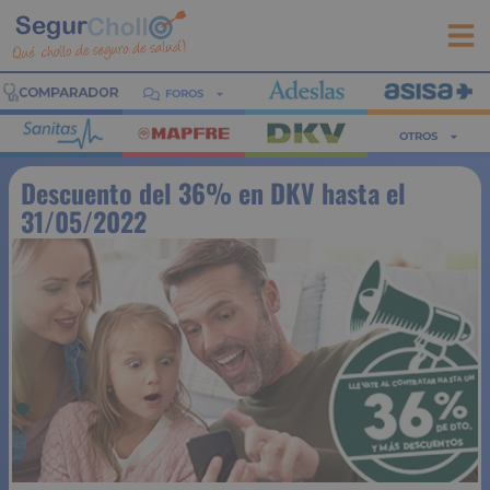
FOROS
OTROS
Descuento del 36% en DKV hasta el
31/05/2022