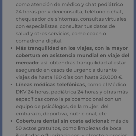
como atención de médico y chat pediátrico
24 horas por videoconsulta, teléfono o chat,
chequeador de síntomas, consultas virtuales
con especialistas, consultar tus datos de
salud y otros servicios, como coach o
comadrona digital.
Más tranquilidad en los viajes, con la mayor
cobertura en asistencia mundial en viaje del
mercado
: así, obtendrás tranquilidad al estar
asegurado en casos de urgencia durante
viajes de hasta 180 días con hasta 20.000 €.
Líneas médicas telefónicas
, como el Médico
DKV 24 horas, pediátrica 24 horas y otras más
específicas como la psicoemocional con un
equipo de psicólogos, de la mujer, del
embarazo, deportiva, nutricional, etc.
Cobertura dental sin coste adicional
: más de
50 actos gratuitos, como limpiezas de boca
ilimitadas o fluorizaciones, y el resto a precios