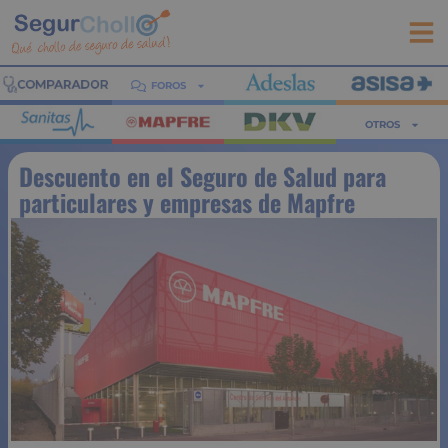
FOROS
OTROS
Descuento en el Seguro de Salud para
particulares y empresas de Mapfre