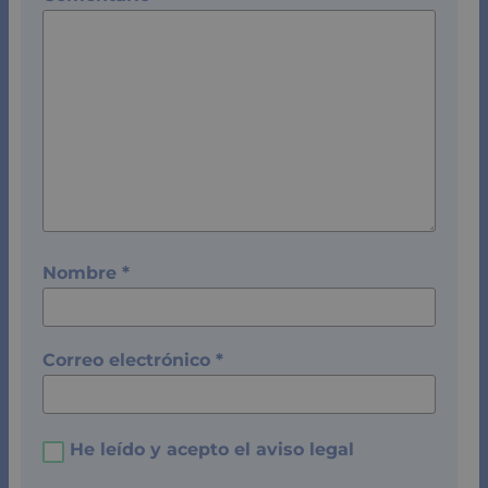
Nombre
*
Correo electrónico
*
He leído y acepto el
aviso legal