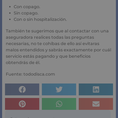
marcados con
*
Comentario
*
Nombre
*
Correo electrónico
*