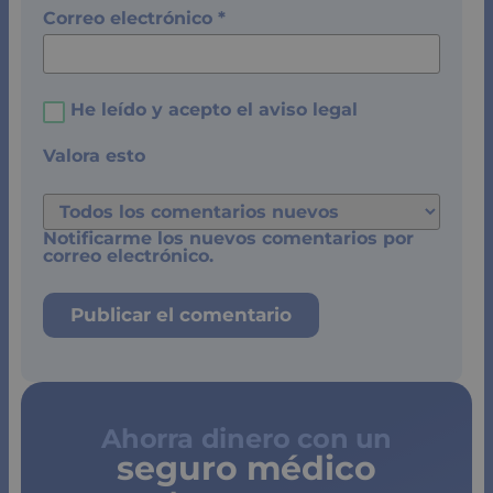
Pulsa y descubre tu ahorro
¿Cómo puedo mantener a mis hijos
seguros durante el verano?
22 de junio 2020
Repasamos algunos de los trucos para que
los niños disfruten del verano sin riesgos.