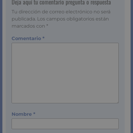
He leído y acepto el
aviso legal
Valora esto
Notificarme los nuevos comentarios por correo
electrónico.
Ahorra dinero con un
seguro médico
de copagos limitados