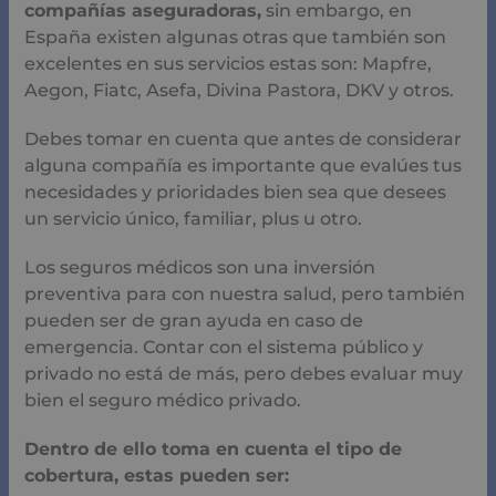
También te sugerimos que al contactar con una
aseguradora realices todas las preguntas necesarias, no
te cohíbas de ello así evitaras malos entendidos y sabrás
exactamente por cuál servicio estás pagando y que
beneficios obtendrás de él.
Fuente: tododisca.com
Deja aquí tu comentario pregunta o
respuesta
Tu dirección de correo electrónico no será
publicada.
Los campos obligatorios están