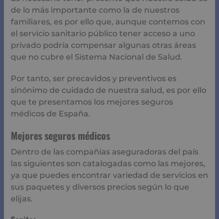
siguientes son catalogadas como las mejores, ya que
puedes encontrar variedad de servicios en sus paquetes
y diversos precios según lo que elijas.
Sanitas
Es una aseguradora que cuenta con al menos unos
45mil especialistas, tiene una red de acceso en el
extranjero, países como USA, Colombia, Venezuela y la
UE.
Sus paquetes son variados, tienen salud familiar,
Sanitas más salud y el básico digital. Cada uno ofrece
una promoción como en el caso del básico que cuenta
con la oferta de pagar 20 euros al mes por asegurado.
Ofrecen servicios de:
Video consultas.
Servicios a domicilio.