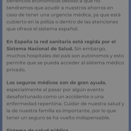
ahorros en caso de tener una urgencia médica, ya que
está cubierto en la póliza o dentro de las atenciones que
ofrece el sistema español.
En España la red sanitaria está regida por el Sistema
Nacional de Salud.
Sin embargo, muchos hospitales del
país son autónomos y esto permite que se pueda
acceder al sistema médico privado.
Los seguros médicos son de gran ayuda
,
especialmente al pasar por algún evento desafortunado
como un accidente o una enfermedad repentina. Cuidar
de nuestra salud y la de nuestra familia es importante,
por lo que tener un seguro se ha vuelto indispensable.
Sistema de salud pública
Para pertenecer al sistema sanitario de España es
necesario varios requisitos, puesto que no todas las
personas sean españoles o no pueden acceder a él.