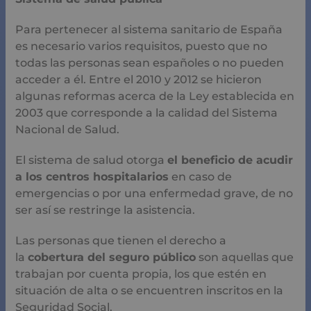
Entre el 2010 y 2012 se hicieron algunas reformas
acerca de la Ley establecida en 2003 que corresponde a
la calidad del Sistema Nacional de Salud.
El sistema de salud otorga
el beneficio de acudir a los
centros hospitalarios
en caso de emergencias o por
una enfermedad grave, de no ser así se restringe la
asistencia.
Las personas que tienen el derecho a la
cobertura del
seguro público
son aquellas que trabajan por cuenta
propia, los que estén en situación de alta o se
encuentren inscritos en la Seguridad Social.
También aquellos que son pensionistas que forman
parte de la Seguridad Social, incluyendo aquellos que
agotaron sus prestaciones o presentan subsidios por
desempleo.