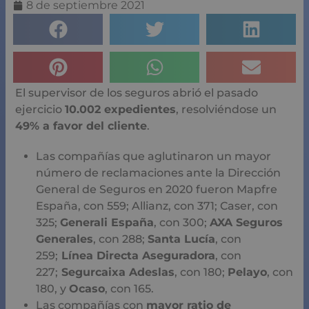
8 de septiembre 2021
El supervisor de los seguros abrió el pasado
ejercicio
10.002 expedientes
, resolviéndose un
49% a favor del cliente
.
Las compañías que aglutinaron un mayor
número de reclamaciones ante la Dirección
General de Seguros en 2020 fueron Mapfre
España, con 559; Allianz, con 371; Caser, con
325;
Generali España
, con 300;
AXA Seguros
Generales
, con 288;
Santa Lucía
, con
259;
Línea Directa Aseguradora
, con
227;
Segurcaixa Adeslas
, con 180;
Pelayo
, con
180, y
Ocaso
, con 165.
Las compañías con
mayor ratio de